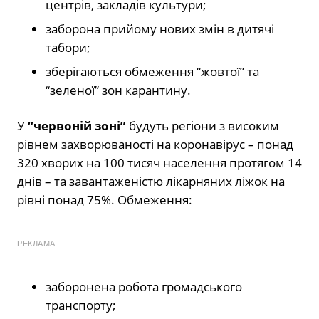
центрів, закладів культури;
заборона прийому нових змін в дитячі
табори;
зберігаються обмеження “жовтої” та
“зеленої” зон карантину.
У
“червоній зоні”
будуть регіони з високим
рівнем захворюваності на коронавірус – понад
320 хворих на 100 тисяч населення протягом 14
днів – та завантаженістю лікарняних ліжок на
рівні понад 75%. Обмеження:
РЕКЛАМА
заборонена робота громадського
транспорту;