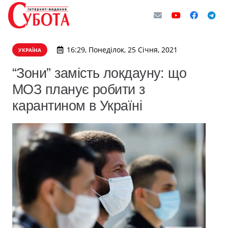
16:29, Понеділок, 25 Січня, 2021
УКРАЇНА
“Зони” замість локдауну: що
МОЗ планує робити з
карантином в Україні