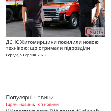
ДСНС Житомирщини посилили новою
технікою: що отримали підрозділи
Середа, 5 Серпня, 2026
Популярні новини
Гарячі новини
,
Топ новини
У Коростенському ТЦК помер 46-річний