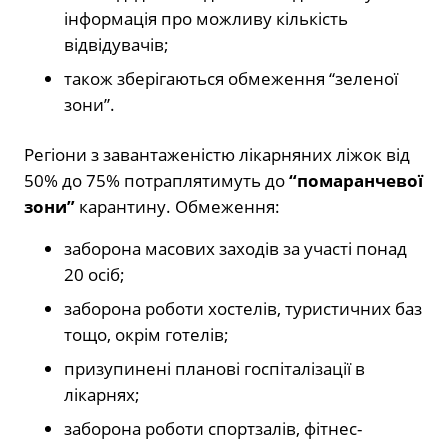
інформація про можливу кількість
відвідувачів;
також зберігаються обмеження “зеленої
зони”.
Регіони з завантаженістю лікарняних ліжок від
50% до 75% потраплятимуть до
“помаранчевої
зони”
карантину. Обмеження:
заборона масових заходів за участі понад
20 осіб;
заборона роботи хостелів, туристичних баз
тощо, окрім готелів;
призупинені планові госпіталізації в
лікарнях;
заборона роботи спортзалів, фітнес-