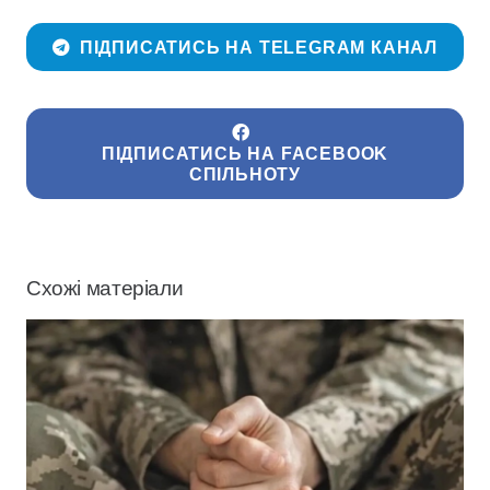
ПІДПИСАТИСЬ НА TELEGRAM КАНАЛ
ПІДПИСАТИСЬ НА FACEBOOK
СПІЛЬНОТУ
Схожі матеріали