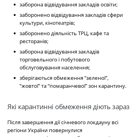
заборона відвідування закладів освіти;
заборонено відвідування закладів сфери
культури, кінотеатрів;
заборонено діяльність ТРЦ, кафе та
ресторанів;
заборона відвідування закладів
торговельного і побутового
обслуговування населення;
зберігаються обмеження “зеленої”,
“жовтої” та “помаранчевої” зон карантину.
Які карантинні обмеження діють зараз
Після завершення дії січневого локдауну всі
регіони України повернулися