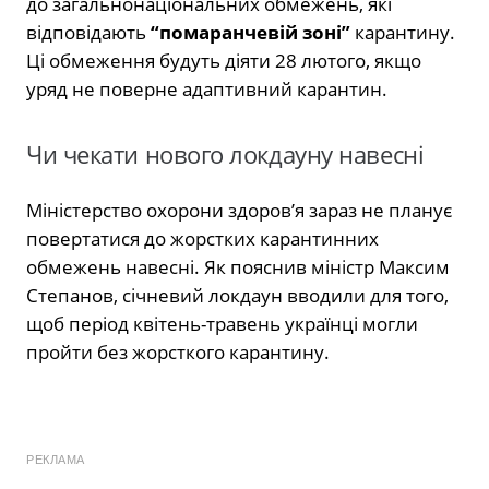
до загальнонаціональних обмежень, які
відповідають
“помаранчевій зоні”
карантину.
Ці обмеження будуть діяти 28 лютого, якщо
уряд не поверне адаптивний карантин.
Чи чекати нового локдауну навесні
Міністерство охорони здоров’я зараз не планує
повертатися до жорстких карантинних
обмежень навесні. Як пояснив міністр Максим
Степанов, січневий локдаун вводили для того,
щоб період квітень-травень українці могли
пройти без жорсткого карантину.
РЕКЛАМА