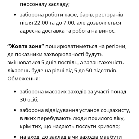
персоналу закладу;
заборона роботи кафе, барів, ресторанів
після 22:00 та до 7:00, але дозволяється
адресна доставка та робота на винос.
“Жовта зона”
поширюватиметься на регіони,
де показники захворюваності будуть
змінюватися 5 днів поспіль, а завантаженість
лікарень буде на рівні від 5 до 50 відсотків.
Обмеження:
заборона масових заходів за участі понад
30 осіб;
заборона відвідування установ соцзахисту,
в яких перебувають люди похилого віку,
крім тих, що надають послуги кризово;
на вході до закладів чи заходів має бути