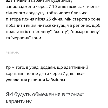
адаптивний карантин буде знову
запроваджено через 7-10 днів після закінчення
січневого локдауну, тобто через близько
півтора тижня після 25 січня. Міністерство хоче
побачити як зміниться ситуація в регіонах, щоб
поділити їх на “зелену”, “жовту”, “помаранчеву”
та “червону” зони.
РЕКЛАМА
Крім того, в уряді додали, що адаптивний
карантин почне діяти через 7 днів після
ухвалення рішення Кабміном.
Які будуть обмеження в “зонах”
карантину