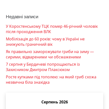
Недавні записи
У Коростенському ТЦК помер 46-річний чоловік
після проходження ВЛК
Мобілізація до 60 років: чому в Україні не
знижують граничний вік
Як правильно заморожувати гриби на зиму —
сирими, відвареними чи обсмаженими
7 серпня у Бердичеві попрощаються із
Захисником Дмитром Плаксюком
Росте купками під тополею: на який гриб схожа
незвична біла знахідка
Серпень 2026