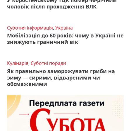
чоловік після проходження ВЛК
Суботня інформація
,
Україна
Мобілізація до 60 років: чому в Україні не
знижують граничний вік
Кулінарія
,
Суботні поради
Як правильно заморожувати гриби на
зиму — сирими, відвареними чи
обсмаженими