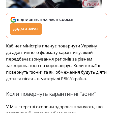
ПІДПИШІТЬСЯ НА НАС В GOOGLE
ДОДАТИ ЗАРАЗ
Кабінет міністрів планує повернути Україну
до адаптивного формату карантину, який
передбачає зонування регіонів за рівнем
захворюваності на коронавірус. Коли в країні
повернуть “зони” та які обмеження будуть діяти
доти та після – в матеріалі РБК-Україна.
Коли повернуть карантинні “зони”
У Міністерстві охорони здоров’я планують, що