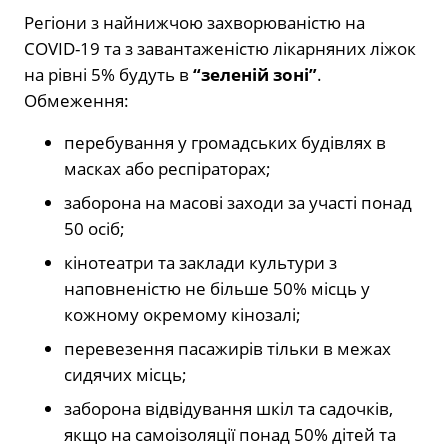
Регіони з найнижчою захворюваністю на
COVID-19 та з завантаженістю лікарняних ліжок
на рівні 5% будуть в
“зеленій зоні”
.
Обмеження:
перебування у громадських будівлях в
масках або респіраторах;
заборона на масові заходи за участі понад
50 осіб;
кінотеатри та заклади культури з
наповненістю не більше 50% місць у
кожному окремому кінозалі;
перевезення пасажирів тільки в межах
сидячих місць;
заборона відвідування шкіл та садочків,
якщо на самоізоляції понад 50% дітей та