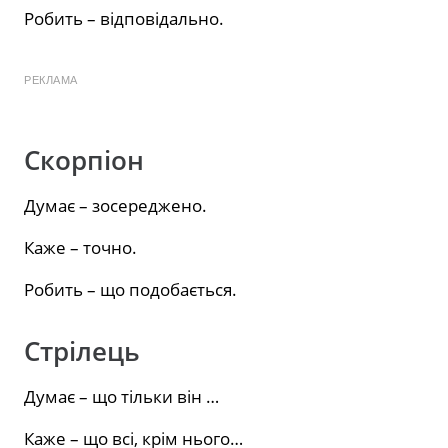
Робить – відповідально.
РЕКЛАМА
Скорпіон
Думає – зосереджено.
Каже – точно.
Робить – що подобається.
Стрілець
Думає – що тільки він …
Каже – що всі, крім нього…