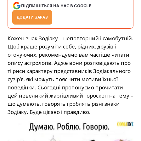
ПІДПИШІТЬСЯ НА НАС В GOOGLE
ДОДАТИ ЗАРАЗ
Кожен знак Зодіаку – неповторний і самобутній.
Щоб краще розуміти себе, рідних, друзів і
оточуючих, рекомендуємо вам частіше читати
опису астрологів. Адже вони розповідають про
ті риси характеру представників Зодіакального
сузір’я, які можуть пояснити мотиви їхньої
поведінки. Сьогодні пропонуємо прочитати
цей невеликий жартівливий гороскоп на тему –
що думають, говорять і роблять різні знаки
Зодіаку. Буде цікаво і правдиво.