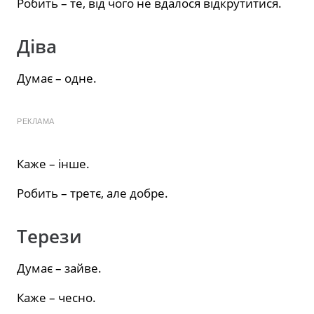
Робить – те, від чого не вдалося відкрутитися.
Діва
Думає – одне.
РЕКЛАМА
Каже – інше.
Робить – третє, але добре.
Терези
Думає – зайве.
Каже – чесно.