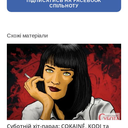
ПІДПИСАТИСЬ НА FACEBOOK
СПІЛЬНОТУ
Схожі матеріали
Суботній хіт-парад: COKAINÉ, KODI та