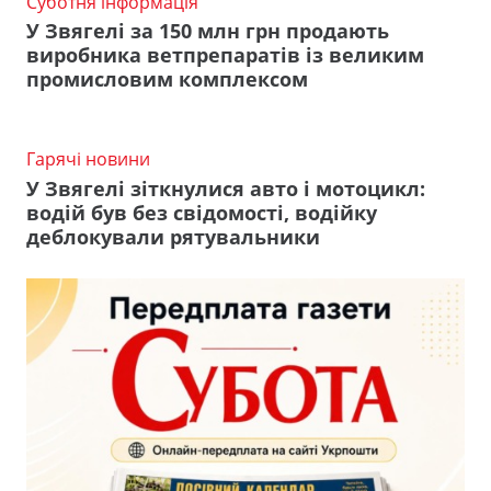
Суботня інформація
У Звягелі за 150 млн грн продають
виробника ветпрепаратів із великим
промисловим комплексом
Гарячі новини
У Звягелі зіткнулися авто і мотоцикл:
водій був без свідомості, водійку
деблокували рятувальники