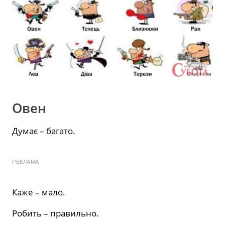
Овен
Думає – багато.
РЕКЛАМА
Каже – мало.
Робить – правильно.