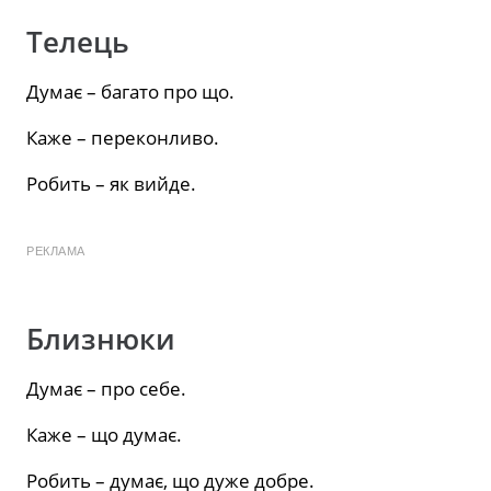
Телець
Думає – багато про що.
Каже – переконливо.
Робить – як вийде.
РЕКЛАМА
Близнюки
Думає – про себе.
Каже – що думає.
Робить – думає, що дуже добре.