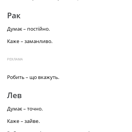
Рак
Думає – постійно.
Каже – заманливо.
РЕКЛАМА
Робить – що вкажуть.
Лев
Думає – точно.
Каже – зайве.