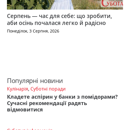
Серпень — час для себе: що зробити,
аби осінь почалася легко й радісно
Понеділок, 3 Серпня, 2026
Популярні новини
Кулінарія
,
Суботні поради
Кладете аспірин у банки з помідорами?
Сучасні рекомендації радять
відмовитися