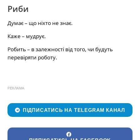
Риби
Думає – що ніхто не знає.
Каже – мудрує.
Робить – в залежності від того, чи будуть
перевіряти роботу.
РЕКЛАМА
ПІДПИСАТИСЬ НА TELEGRAM КАНАЛ