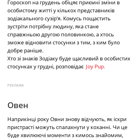
Гороскоп на грудень обіцяє приємні зміни в
особистому житті у кількох представників
зодіакального сузір’я. Комусь пощастить
зустріти потрібну людину, яка стане
справжньою другою половинкою, а хтось
зможе відновити стосунки з тим, з ким було
добре раніше.
Хто зі знаків Зодіаку буде щасливий в особистих
стосунках у грудні, розповідає
Joy Pup.
РЕКЛАМА
Овен
Наприкінці року Овни знову відчують, як іскри
пристрасті можуть спалахнути у коханні. Чи це
буде хвилюючі моменти з кимось знайомим,