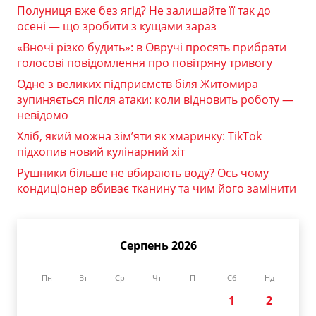
Полуниця вже без ягід? Не залишайте її так до
осені — що зробити з кущами зараз
«Вночі різко будить»: в Овручі просять прибрати
голосові повідомлення про повітряну тривогу
Одне з великих підприємств біля Житомира
зупиняється після атаки: коли відновить роботу —
невідомо
Хліб, який можна зім’яти як хмаринку: TikTok
підхопив новий кулінарний хіт
Рушники більше не вбирають воду? Ось чому
кондиціонер вбиває тканину та чим його замінити
Серпень 2026
Пн
Вт
Ср
Чт
Пт
Сб
Нд
1
2