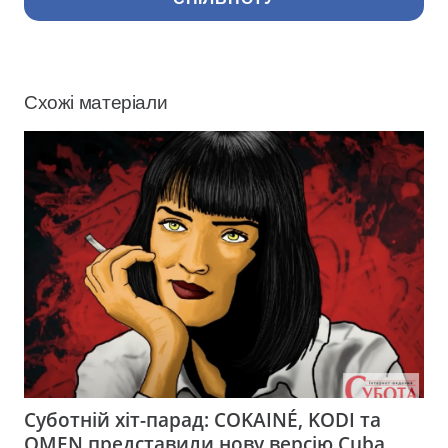
Схожі матеріали
Суботній хіт-парад: COKAINÉ, KODI та
OMEN представили нову версію Cuba