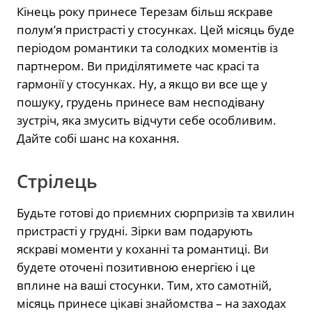
Кінець року принесе Терезам більш яскраве
полум’я пристрасті у стосунках. Цей місяць буде
періодом романтики та солодких моментів із
партнером. Ви приділятимете час красі та
гармонії у стосунках. Ну, а якщо ви все ще у
пошуку, грудень принесе вам несподівану
зустріч, яка змусить відчути себе особливим.
Дайте собі шанс на кохання.
Стрілець
Будьте готові до приємних сюрпризів та хвилин
пристрасті у грудні. Зірки вам подарують
яскраві моменти у коханні та романтиці. Ви
будете оточені позитивною енергією і це
вплине на ваші стосунки. Тим, хто самотній,
місяць принесе цікаві знайомства – на заходах