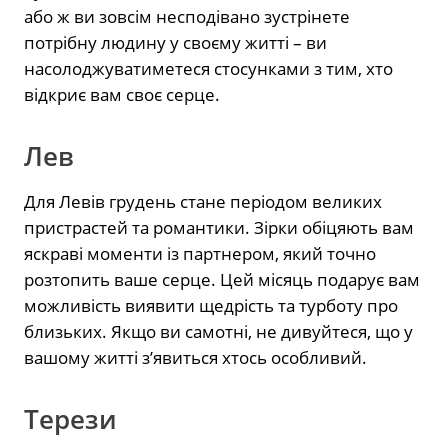
або ж ви зовсім несподівано зустрінете
потрібну людину у своєму житті – ви
насолоджуватиметеся стосунками з тим, хто
відкриє вам своє серце.
Лев
Для Левів грудень стане періодом великих
пристрастей та романтики. Зірки обіцяють вам
яскраві моменти із партнером, який точно
розтопить ваше серце. Цей місяць подарує вам
можливість виявити щедрість та турботу про
близьких. Якщо ви самотні, не дивуйтеся, що у
вашому житті з’явиться хтось особливий.
Терези