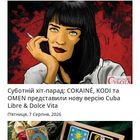
Суботній хіт-парад: COKAINÉ, KODI та
OMEN представили нову версію Cuba
Libre & Dolce Vita
П’ятниця, 7 Серпня, 2026