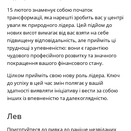
15 лютого знаменує собою початок
трансформації, яка нарешті зробить вас у центрі
уваги як природного лідера. Цей підйом до
нових висот вимагає від вас взяти на себе
підвищену відповідальність, але прийміть ці
труднощі з упевненістю: вони є гарантією
чудового професійного розвитку та значного
покращення вашого фінансового стану.
Цілком прийміть свою нову роль лідера. Ключ
до успіху в цей час змін полягає у вашій
здатності виявляти ініціативу і вести за собою
інших із впевненістю та далекоглядністю.
Лев
Приготуйтеся до ривка до раніше незвіданих