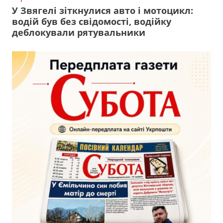
У Звягелі зіткнулися авто і мотоцикл:
водій був без свідомості, водійку
деблокували рятувальники