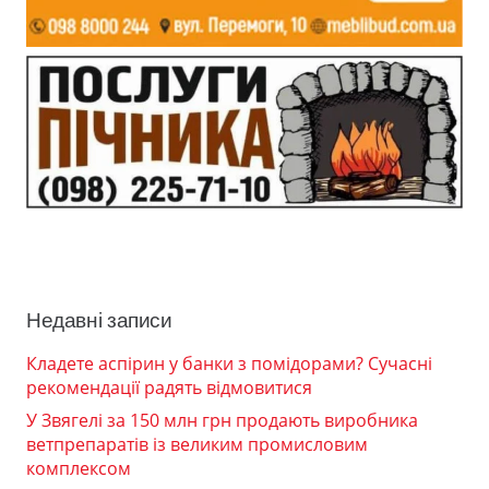
Недавні записи
Кладете аспірин у банки з помідорами? Сучасні
рекомендації радять відмовитися
У Звягелі за 150 млн грн продають виробника
ветпрепаратів із великим промисловим
комплексом