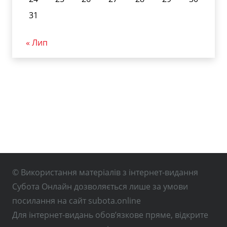
31
« Лип
© Використання матеріалів з інтернет-видання
Субота Онлайн дозволяється лише за умови
посилання на сайт subota.online
Для інтернет-видань обов’язкове пряме, відкрите