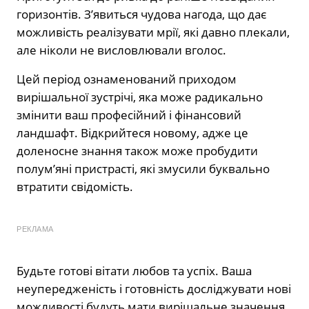
горизонтів. З’явиться чудова нагода, що дає
можливість реалізувати мрії, які давно плекали,
але ніколи не висловлювали вголос.
Цей період ознаменований приходом
вирішальної зустрічі, яка може радикально
змінити ваш професійний і фінансовий
ландшафт. Відкрийтеся новому, адже це
доленосне знання також може пробудити
полум’яні пристрасті, які змусили буквально
втратити свідомість.
РЕКЛАМА
Будьте готові вітати любов та успіх. Ваша
неупередженість і готовність досліджувати нові
можливості будуть мати вирішальне значення