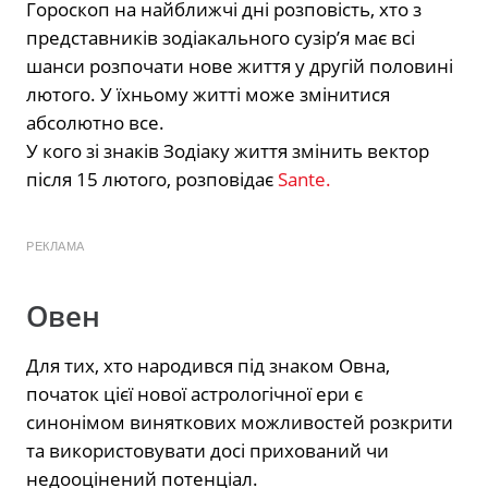
Гороскоп на найближчі дні розповість, хто з
представників зодіакального сузір’я має всі
шанси розпочати нове життя у другій половині
лютого. У їхньому житті може змінитися
абсолютно все.
У кого зі знаків Зодіаку життя змінить вектор
після 15 лютого, розповідає
Sante.
РЕКЛАМА
Овен
Для тих, хто народився під знаком Овна,
початок цієї нової астрологічної ери є
синонімом виняткових можливостей розкрити
та використовувати досі прихований чи
недооцінений потенціал.