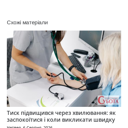
Схожі матеріали
Тиск підвищився через хвилювання: як
заспокоїтися і коли викликати швидку
Четвер, 6 Серпня, 2026