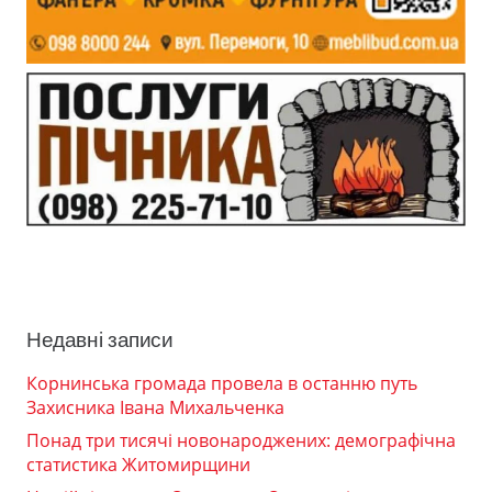
Недавні записи
Корнинська громада провела в останню путь
Захисника Івана Михальченка
Понад три тисячі новонароджених: демографічна
статистика Житомирщини