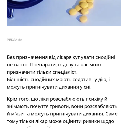
РЕКЛАМА
Без призначення від лікаря купувати снодійні
не варто. Препарати, їх дозу та час може
призначити тільки спеціаліст.
Більшість снодійних мають седативну дію, і
можуть пригнічувати дихання у сні.
Крім того, що ліки розслаблюють психіку й
знімають почуття тривоги, вони розслабляють
й м’язи та можуть пригнічувати дихання. Саме
тому тільки лікар може оцінити ризики щодо