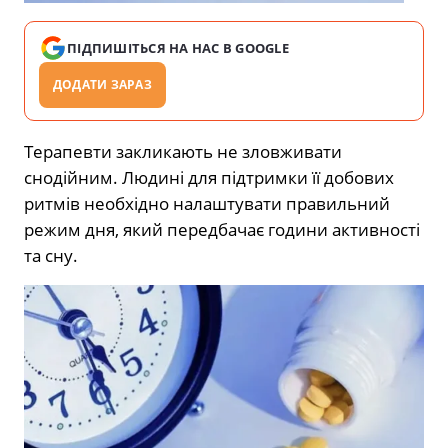
ПІДПИШІТЬСЯ НА НАС В GOOGLE
ДОДАТИ ЗАРАЗ
Терапевти закликають не зловживати
снодійним. Людині для підтримки її добових
ритмів необхідно налаштувати правильний
режим дня, який передбачає години активності
та сну.