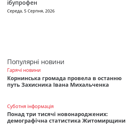
ібупрофен
Середа, 5 Серпня, 2026
Популярні новини
Гарячі новини
Корнинська громада провела в останню
путь Захисника Івана Михальченка
Суботня інформація
Понад три тисячі новонароджених:
демографічна статистика Житомирщини