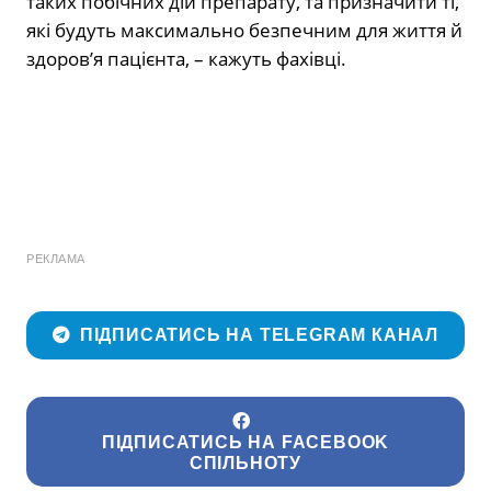
таких побічних дій препарату, та призначити ті,
які будуть максимально безпечним для життя й
здоров’я пацієнта, – кажуть фахівці.
РЕКЛАМА
ПІДПИСАТИСЬ НА TELEGRAM КАНАЛ
ПІДПИСАТИСЬ НА FACEBOOK
СПІЛЬНОТУ