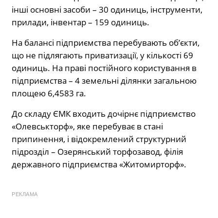
інші основні засоби – 30 одиниць, інструменти,
прилади, інвентар – 159 одиниць.
На балансі підприємства перебувають об’єкти,
що не підлягають приватизації, у кількості 69
одиниць. На праві постійного користування в
підприємства – 4 земельні ділянки загальною
площею 6,4583 га.
До складу ЄМК входить дочірнє підприємство
«Олевськторф», яке перебуває в стані
припинення, і відокремлений структурний
підрозділ – Озерянський торфозавод, філія
державного підприємства «Житомирторф».
РЕКЛАМА