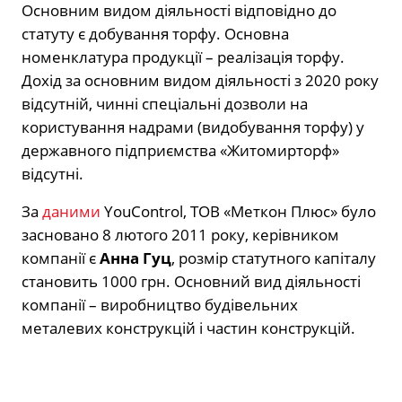
Основним видом діяльності відповідно до
статуту є добування торфу. Основна
номенклатура продукції – реалізація торфу.
Дохід за основним видом діяльності з 2020 року
відсутній, чинні спеціальні дозволи на
користування надрами (видобування торфу) у
державного підприємства «Житомирторф»
відсутні.
За
даними
YouControl, ТОВ «Меткон Плюс» було
засновано 8 лютого 2011 року, керівником
компанії є
Анна Гуц
, розмір статутного капіталу
становить 1000 грн. Основний вид діяльності
компанії – виробництво будівельних
металевих конструкцій і частин конструкцій.