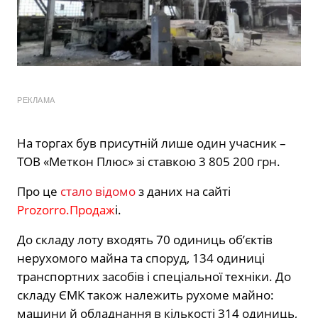
РЕКЛАМА
На торгах був присутній лише один учасник –
ТОВ «Меткон Плюс» зі ставкою 3 805 200 грн.
Про це
стало відомо
з даних на сайті
Prozorro.Продаж
і.
До складу лоту входять 70 одиниць об’єктів
нерухомого майна та споруд, 134 одиниці
транспортних засобів і спеціальної техніки. До
складу ЄМК також належить рухоме майно:
машини й обладнання в кількості 314 одиниць,