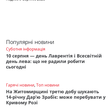
Популярні новини
Суботня інформація
10 серпня — день Лаврентія і Всесвітній
день лева: що не радили робити
сьогодні
Гарячі новини
,
Топ новини
На Житомирщині третю добу шукають
14-річну Дар’ю Зрабіє: може перебувати у
Кривому Розі