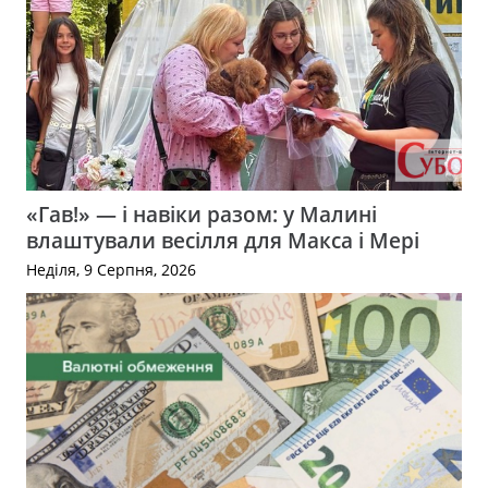
«Гав!» — і навіки разом: у Малині
влаштували весілля для Макса і Мері
Неділя, 9 Серпня, 2026