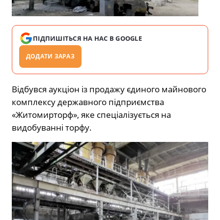
ПІДПИШІТЬСЯ НА НАС В GOOGLE
ДОДАТИ ЗАРАЗ
Відбувся аукціон із продажу єдиного майнового
комплексу державного підприємства
«Житомирторф», яке спеціалізується на
видобуванні торфу.