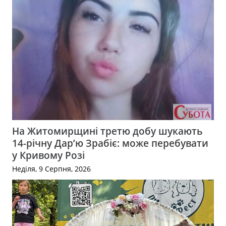
На Житомирщині третю добу шукають
14-річну Дар’ю Зрабіє: може перебувати
у Кривому Розі
Неділя, 9 Серпня, 2026