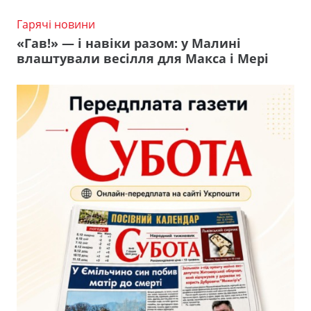
Гарячі новини
«Гав!» — і навіки разом: у Малині
влаштували весілля для Макса і Мері