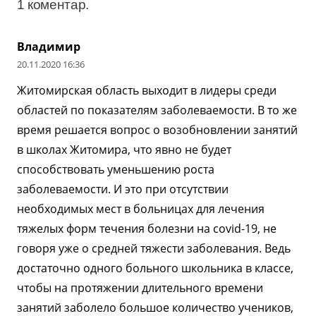
1
коментар
.
Владимир
20.11.2020 16:36
Житомирская область выходит в лидеры среди
областей по показателям заболеваемости. В то же
время решается вопрос о возобновлении занятий
в школах Житомира, что явно не будет
способствовать уменьшению роста
заболеваемости. И это при отсутствии
необходимых мест в больницах для лечения
тяжелых форм течения болезни на covid-19, не
говоря уже о средней тяжести заболевания. Ведь
достаточно одного больного школьника в классе,
чтобы на протяжении длительного времени
занятий заболело большое количество учеников,