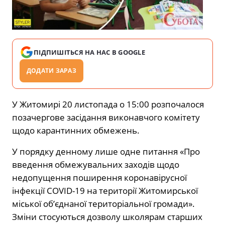
ПІДПИШІТЬСЯ НА НАС В GOOGLE
ДОДАТИ ЗАРАЗ
У Житомирі 20 листопада о 15:00 розпочалося
позачергове засідання виконавчого комітету
щодо карантинних обмежень.
У порядку денному лише одне питання «Про
введення обмежувальних заходів щодо
недопущення поширення коронавірусної
інфекції COVID-19 на території Житомирської
міської об’єднаної територіальної громади».
Зміни стосуються дозволу школярам старших