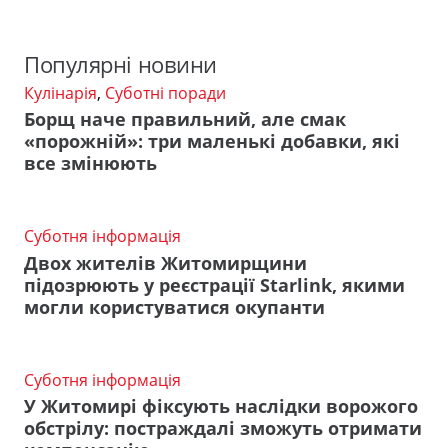
Популярні новини
Кулінарія
,
Суботні поради
Борщ наче правильний, але смак
«порожній»: три маленькі добавки, які
все змінюють
Суботня інформація
Двох жителів Житомирщини
підозрюють у реєстрації Starlink, якими
могли користуватися окупанти
Суботня інформація
У Житомирі фіксують наслідки ворожого
обстрілу: постраждалі зможуть отримати