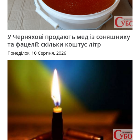
У Черняхові продають мед із соняшнику
та фацелії: скільки коштує літр
Понеділок, 10 Серпня, 2026