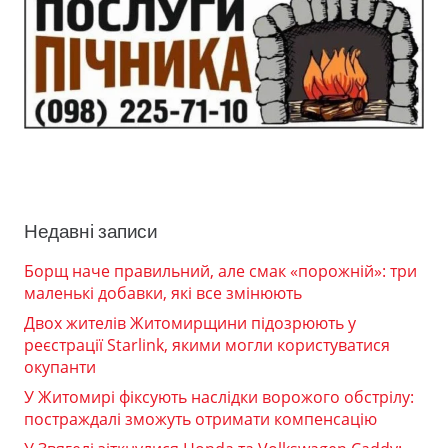
Недавні записи
Борщ наче правильний, але смак «порожній»: три
маленькі добавки, які все змінюють
Двох жителів Житомирщини підозрюють у
реєстрації Starlink, якими могли користуватися
окупанти
У Житомирі фіксують наслідки ворожого обстрілу:
постраждалі зможуть отримати компенсацію