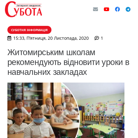
СУБОТНЯ ІНФОРМАЦІЯ
коментар
15:33, П’ятниця, 20 Листопада, 2020
1
Житомирським школам
рекомендують відновити уроки в
навчальних закладах