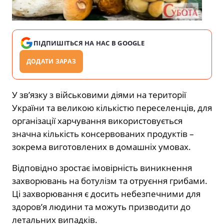
ПІДПИШІТЬСЯ НА НАС В GOOGLE
ДОДАТИ ЗАРАЗ
У зв’язку з військовими діями на території
України та великою кількістю переселенців, для
організації харчування використовується
значна кількість консервованих продуктів –
зокрема виготовлених в домашніх умовах.
Відповідно зростає імовірність виникнення
захворювань на ботулізм та отруєння грибами.
Ці захворювання є досить небезпечними для
здоров’я людини та можуть призводити до
летальних випадків.