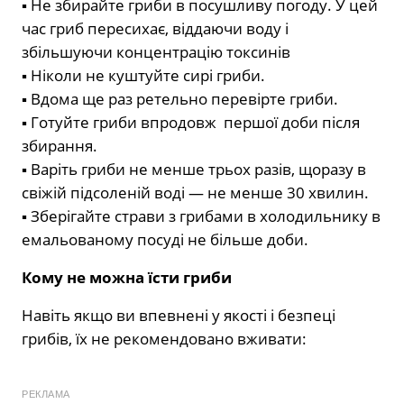
▪ Не збирайте гриби в посушливу погоду. У цей
час гриб пересихає, віддаючи воду і
збільшуючи концентрацію токсинів
▪ Ніколи не куштуйте сирі гриби.
▪ Вдома ще раз ретельно перевірте гриби.
▪ Готуйте гриби впродовж першої доби після
збирання.
▪ Варіть гриби не менше трьох разів, щоразу в
свіжій підсоленій воді — не менше 30 хвилин.
▪ Зберігайте страви з грибами в холодильнику в
емальованому посуді не більше доби.
Кому не можна їсти гриби
Навіть якщо ви впевнені у якості і безпеці
грибів, їх не рекомендовано вживати:
РЕКЛАМА