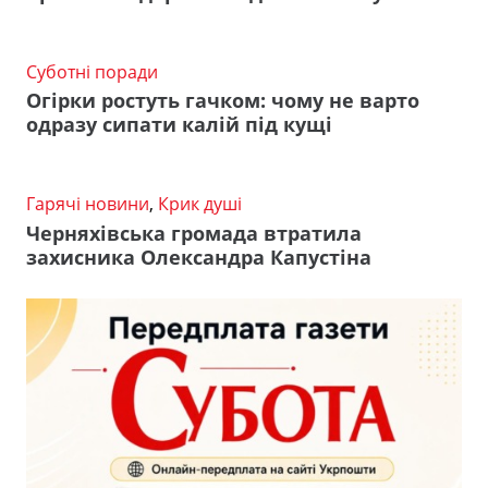
Суботні поради
Огірки ростуть гачком: чому не варто
одразу сипати калій під кущі
Гарячі новини
,
Крик душі
Черняхівська громада втратила
захисника Олександра Капустіна