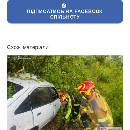
ПІДПИСАТИСЬ НА FACEBOOK
СПІЛЬНОТУ
Схожі матеріали