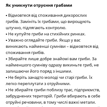
Як уникнути отруєння грабами
▪ Відмовтеся від споживання дикорослих
грибів. Замініть їх грибами, що вирощують
штучно, підлягають контролю.
▪ Не купуйте гриби на стихійних ринках.
▪ Уважно оглядайте гриби. Якщо у вас
виникають найменші сумніви – відмовтеся від
споживання грибів.
▪ Збирайте лише добре знайомі вам гриби. За
найменшого сумніву одразу викиньте гриб, не
залишаючи його поряд з іншими.
▪ Не беріть занадто молоді чи старі гриби. Їх
легко переплутати з отруйними.
▪ Не збирайте гриби поблизу трас, підприємств,
забруднених територій. Гриби вбирають в себе
отруйні речовини, в тому числі важкі метали.