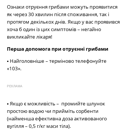
Ознаки отруєння грибами можуть проявитися
як через 30 хвилин після споживання, так і
протягом декількох днів. Якщо у вас проявився
хоча б один із цих симптомів – негайно
викликайте лікаря!
Перша допомога при отруєнні грибами
▪ Найголовніше – терміново телефонуйте
«103».
РЕКЛАМА
▪ Якщо є можливість – промийте шлунок
простою водою чи прийміть сорбенти
(найменша ефективна доза активованого
вугілля – 0,5 г/кг маси тіла).