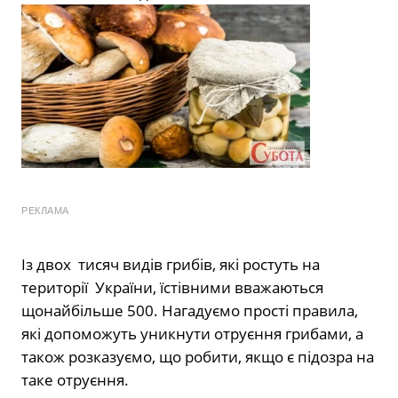
РЕКЛАМА
Із двох тисяч видів грибів, які ростуть на
території України, їстівними вважаються
щонайбільше 500. Нагадуємо прості правила,
які допоможуть уникнути отруєння грибами, а
також розказуємо, що робити, якщо є підозра на
таке отруєння.