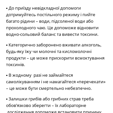
▪ До приїзду невідкладної допомоги
дотримуйтесь постільного режиму і пийте
багато рідини – води, підсоленої води або
прохолодного чаю. Це допоможе відновити
водно-сольовий баланс та вивести токсини.
▪ Категорично заборонено вживати алкоголь,
будь-яку їжу чи молочні та кисломолочні
продукти – це може прискорити всмоктування
токсинів.
▪ В жодному разі не займайтеся
самолікуванням і не намагайтеся «перечекати»
– це може бути смертельно небезпечно.
▪ Залишки грибів або грибних страв треба
обов’язково зберегти – їх лабораторне
дослідження допоможе встановити причину