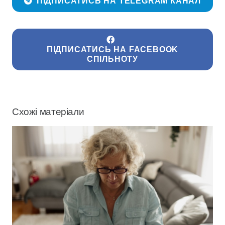
ПІДПИСАТИСЬ НА TELEGRAM КАНАЛ
ПІДПИСАТИСЬ НА FACEBOOK
СПІЛЬНОТУ
Схожі матеріали