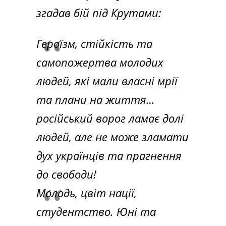
згадав бій під Крутами:
Героїзм, стійкість та
самопожертва молодих
людей, які мали власні мрії
та плани на життя…
російський ворог ламає долі
людей, але не може зламати
дух українців та прагнення
до свободи!
Молодь, цвіт нації,
студентство. Юні та