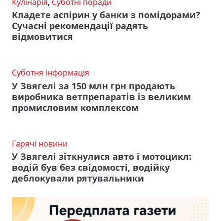
Кулінарія
,
Суботні поради
Кладете аспірин у банки з помідорами?
Сучасні рекомендації радять
відмовитися
Суботня інформація
У Звягелі за 150 млн грн продають
виробника ветпрепаратів із великим
промисловим комплексом
Гарячі новини
У Звягелі зіткнулися авто і мотоцикл:
водій був без свідомості, водійку
деблокували рятувальники