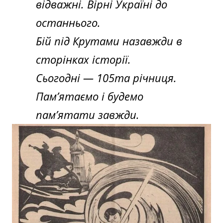
відважні. Вірні Україні до
останнього.
Бій під Крутами назавжди в
сторінках історії.
Сьогодні — 105та річниця.
Пам’ятаємо і будемо
пам’ятати завжди.