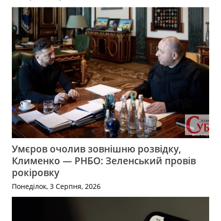
Умєров очолив зовнішню розвідку,
Клименко — РНБО: Зеленський провів
рокіровку
Понеділок, 3 Серпня, 2026