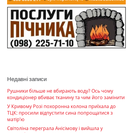
Недавні записи
Рушники більше не вбирають воду? Ось чому
кондиціонер вбиває тканину та чим його замінити
У Кривому Розі похоронна колона приїхала до
ТЦК: просили відпустити сина попрощатися з
матір’ю
Світоліна переграла Анісімову і вийшла у