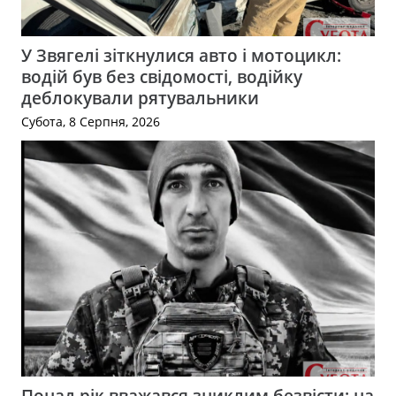
У Звягелі зіткнулися авто і мотоцикл:
водій був без свідомості, водійку
деблокували рятувальники
Субота, 8 Серпня, 2026
Понад рік вважався зниклим безвісти: на