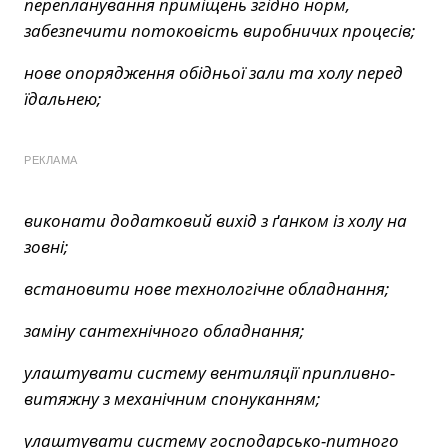
перепланування приміщень згідно норм,
забезпечити потоковість виробничих процесів;
нове опорядження обідньої зали та холу перед
їдальнею;
РЕКЛАМА
виконати додатковий вихід з ґанком із холу на
зовні;
встановити нове технологічне обладнання;
заміну сантехнічного обладнання;
улаштувати систему вентиляції припливно-
витяжну з механічним спонуканням;
улаштувати систему господарсько-питного