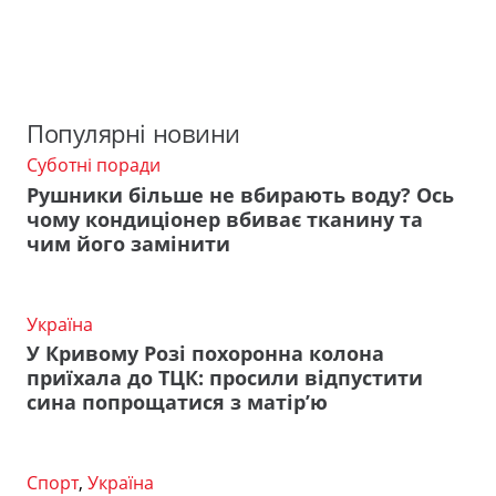
Популярні новини
Суботні поради
Рушники більше не вбирають воду? Ось
чому кондиціонер вбиває тканину та
чим його замінити
Україна
У Кривому Розі похоронна колона
приїхала до ТЦК: просили відпустити
сина попрощатися з матір’ю
Спорт
,
Україна