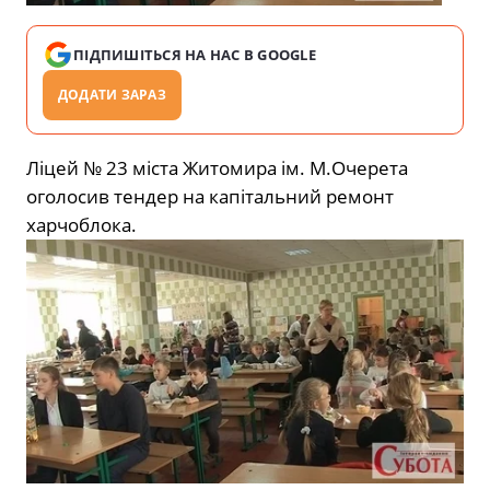
ПІДПИШІТЬСЯ НА НАС В GOOGLE
ДОДАТИ ЗАРАЗ
Ліцей № 23 міста Житомира ім. М.Очерета
оголосив тендер на капітальний ремонт
харчоблока.