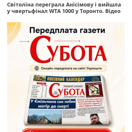
Світоліна переграла Анісімову і вийшла
у чвертьфінал WTA 1000 у Торонто. Відео