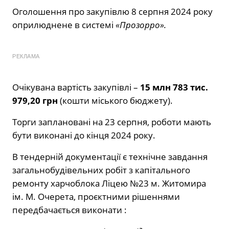
Оголошення про закупівлю 8 серпня 2024 року
оприлюднене в системі
«Прозорро».
РЕКЛАМА
Очікувана вартість закупівлі –
15 млн 783 тис.
979,20 грн
(кошти міського бюджету).
Торги заплановані на 23 серпня, роботи мають
бути виконані до кінця 2024 року.
В тендерній документації є технічне завдання
загальнобудівельних робіт з капітального
ремонту харчоблока Ліцею №23 м. Житомира
ім. М. Очерета, проєктними рішеннями
передбачається виконати :