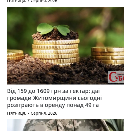
П’ятниця, 7 Серпня, 2026
Від 159 до 1609 грн за гектар: дві
громади Житомирщини сьогодні
розіграють в оренду понад 49 га
П’ятниця, 7 Серпня, 2026