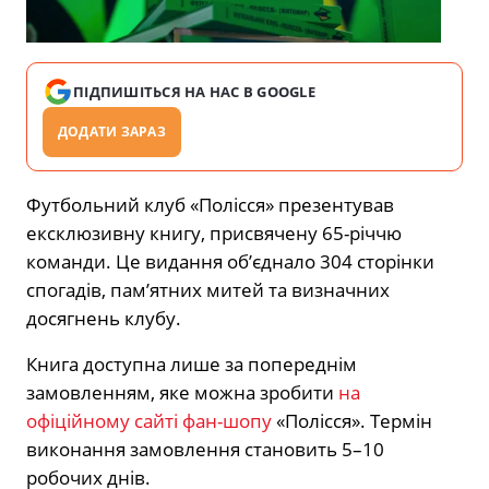
ПІДПИШІТЬСЯ НА НАС В GOOGLE
ДОДАТИ ЗАРАЗ
Футбольний клуб «Полісся» презентував
ексклюзивну книгу, присвячену 65-річчю
команди. Це видання об’єднало 304 сторінки
спогадів, пам’ятних митей та визначних
досягнень клубу.
Книга доступна лише за попереднім
замовленням, яке можна зробити
на
офіційному сайті фан-шопу
«Полісся». Термін
виконання замовлення становить 5–10
робочих днів.