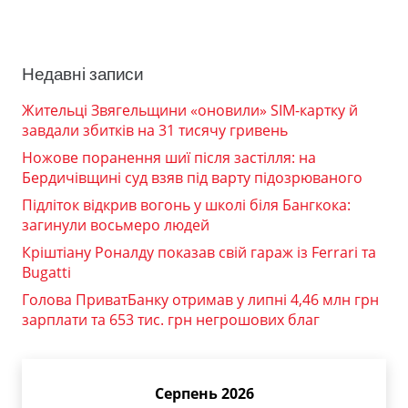
Недавні записи
Жительці Звягельщини «оновили» SIM-картку й
завдали збитків на 31 тисячу гривень
Ножове поранення шиї після застілля: на
Бердичівщині суд взяв під варту підозрюваного
Підліток відкрив вогонь у школі біля Бангкока:
загинули восьмеро людей
Кріштіану Роналду показав свій гараж із Ferrari та
Bugatti
Голова ПриватБанку отримав у липні 4,46 млн грн
зарплати та 653 тис. грн негрошових благ
Серпень 2026