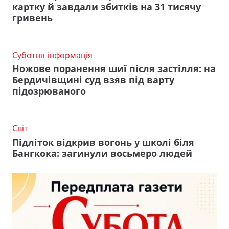
картку й завдали збитків на 31 тисячу
гривень
Суботня інформація
Ножове поранення шиї після застілля: на
Бердичівщині суд взяв під варту
підозрюваного
Світ
Підліток відкрив вогонь у школі біля
Бангкока: загинули восьмеро людей