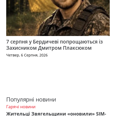
7 серпня у Бердичеві попрощаються із
Захисником Дмитром Плаксюком
Четвер, 6 Серпня, 2026
Популярні новини
Гарячі новини
Жительці Звягельщини «оновили» SIM-