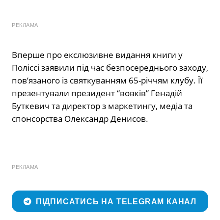
РЕКЛАМА
Вперше про екслюзивне видання книги у
Поліссі заявили під час безпосереднього заходу,
пов’язаного із святкуванням 65-річчям клубу. Її
презентували президент “вовків” Генадій
Буткевич та директор з маркетингу, медіа та
спонсорства Олександр Денисов.
РЕКЛАМА
ПІДПИСАТИСЬ НА TELEGRAM КАНАЛ