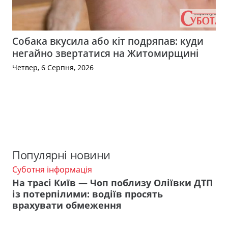
Собака вкусила або кіт подряпав: куди
негайно звертатися на Житомирщині
Четвер, 6 Серпня, 2026
Популярні новини
Суботня інформація
На трасі Київ — Чоп поблизу Оліївки ДТП
із потерпілими: водіїв просять
врахувати обмеження