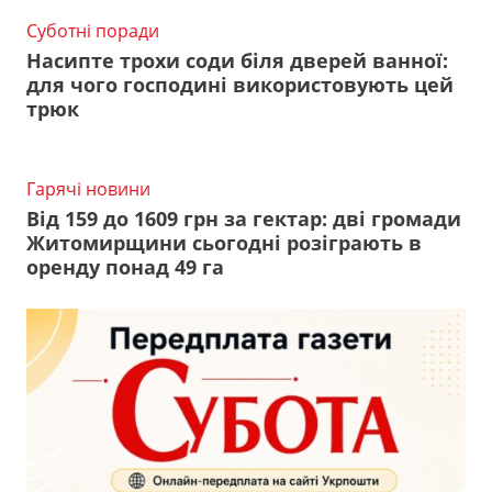
Суботні поради
Насипте трохи соди біля дверей ванної:
для чого господині використовують цей
трюк
Гарячі новини
Від 159 до 1609 грн за гектар: дві громади
Житомирщини сьогодні розіграють в
оренду понад 49 га