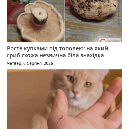
Росте купками під тополею: на який
гриб схожа незвична біла знахідка
Четвер, 6 Серпня, 2026