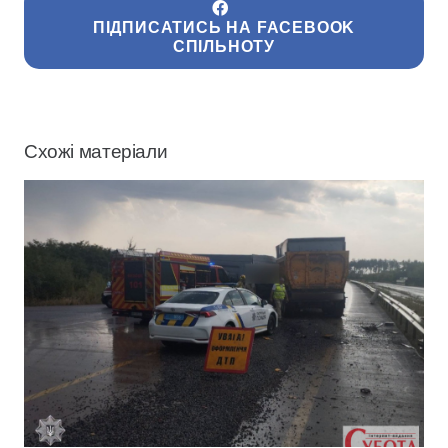
ПІДПИСАТИСЬ НА FACEBOOK
СПІЛЬНОТУ
Схожі матеріали