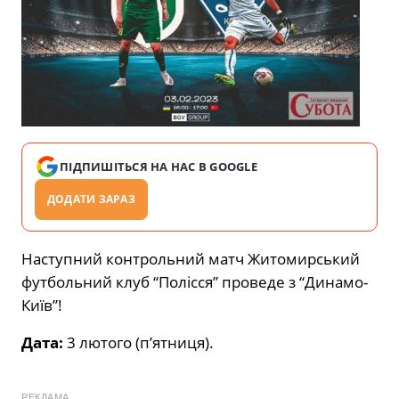
ПІДПИШІТЬСЯ НА НАС В GOOGLE
ДОДАТИ ЗАРАЗ
Наступний контрольний матч Житомирський
футбольний клуб “Полісся” проведе з “Динамо-
Київ”!
Дата:
3 лютого (п’ятниця).
РЕКЛАМА