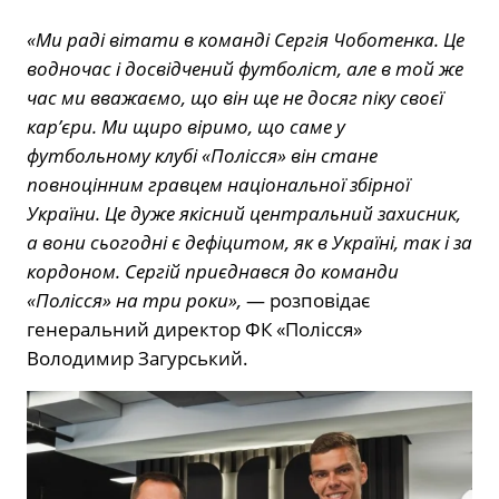
«Ми раді вітати в команді Сергія Чоботенка. Це
водночас і досвідчений футболіст, але в той же
час ми вважаємо, що він ще не досяг піку своєї
кар’єри. Ми щиро віримо, що саме у
футбольному клубі «Полісся» він стане
повноцінним гравцем національної збірної
України. Це дуже якісний центральний захисник,
а вони сьогодні є дефіцитом, як в Україні, так і за
кордоном. Сергій приєднався до команди
«Полісся» на три роки»,
— розповідає
генеральний директор ФК «Полісся»
Володимир Загурський.