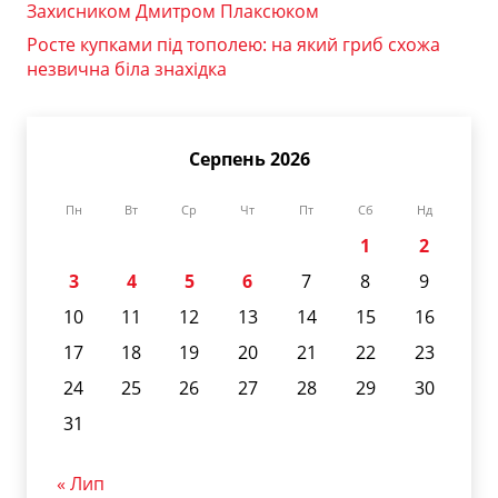
Захисником Дмитром Плаксюком
Росте купками під тополею: на який гриб схожа
незвична біла знахідка
Серпень 2026
Пн
Вт
Ср
Чт
Пт
Сб
Нд
1
2
3
4
5
6
7
8
9
10
11
12
13
14
15
16
17
18
19
20
21
22
23
24
25
26
27
28
29
30
31
« Лип