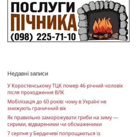
Недавні записи
У Коростенському ТЦК помер 46-річний чоловік
після проходження ВЛК
Мобілізація до 60 років: чому в Україні не
знижують граничний вік
Як правильно заморожувати гриби на зиму —
сирими, відвареними чи обсмаженими
7 серпня у Бердичеві попрощаються із