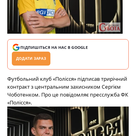
ПІДПИШІТЬСЯ НА НАС В GOOGLE
ДОДАТИ ЗАРАЗ
Футбольний клуб «Полісся» підписав трирічний
контракт з центральним захисником Сергієм
Чоботенком. Про це повідомляє пресслужба ФК
«Полісся».