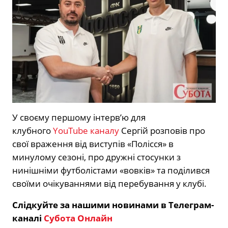
У своєму першому інтерв’ю для
клубного
YouTube каналу
Сергій розповів про
свої враження від виступів «Полісся» в
минулому сезоні, про дружні стосунки з
нинішніми футболістами «вовків» та поділився
своїми очікуваннями від перебування у клубі.
Слідкуйте за нашими новинами в Телеграм-
каналі
Субота Онлайн