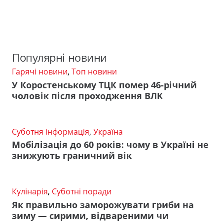
Популярні новини
Гарячі новини
,
Топ новини
У Коростенському ТЦК помер 46-річний
чоловік після проходження ВЛК
Суботня інформація
,
Україна
Мобілізація до 60 років: чому в Україні не
знижують граничний вік
Кулінарія
,
Суботні поради
Як правильно заморожувати гриби на
зиму — сирими, відвареними чи