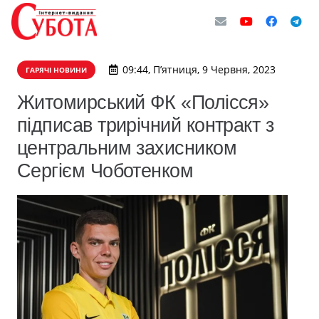
09:44, П’ятниця, 9 Червня, 2023
ГАРЯЧІ НОВИНИ
Житомирський ФК «Полісся»
підписав трирічний контракт з
центральним захисником
Сергієм Чоботенком