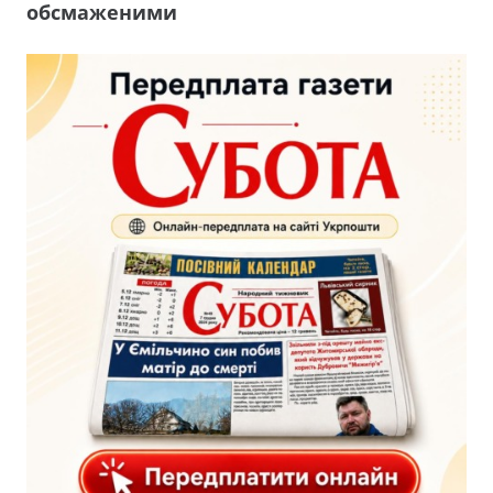
обсмаженими