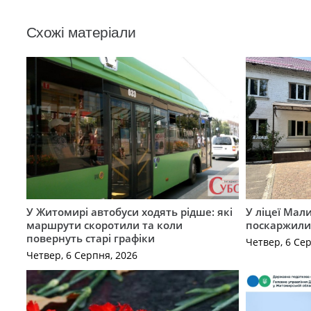
Схожі матеріали
У Житомирі автобуси ходять рідше: які
У ліцеї Мал
маршрути скоротили та коли
поскаржилис
повернуть старі графіки
Четвер, 6 Се
Четвер, 6 Серпня, 2026