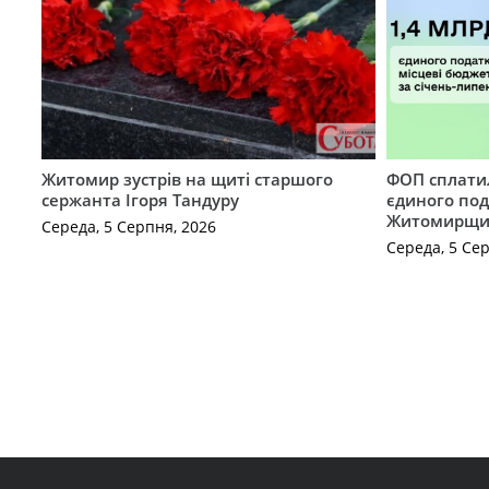
Житомир зустрів на щиті старшого
ФОП сплатил
сержанта Ігоря Тандуру
єдиного по
Житомирщ
Середа, 5 Серпня, 2026
Середа, 5 Се