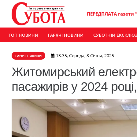
ПЕРЕДПЛАТА газети 
ТОП НОВИНИ
ГАРЯЧІ НОВИНИ
СУБОТНІЙ ЕКСКЛЮ
13:35, Середа, 8 Січня, 2025
ГАРЯЧІ НОВИНИ
Житомирський електро
пасажирів у 2024 році