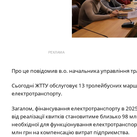
РЕКЛАМА
Про це повідомив в.о. начальника управління тр
Сьогодні ЖТТУ обслуговує 13 тролейбусних мар
електротранспорту.
Загалом, фінансування електротранспорту в 2025
від реалізації квитків становитиме близько 98 млн
необхідної для функціонування електротранспорт
млн грн на компенсацію витрат підприємства.