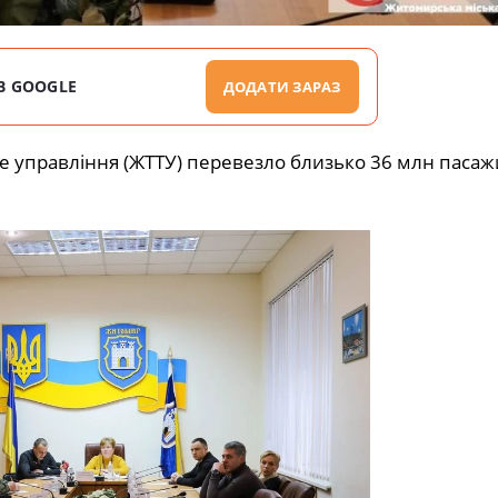
В GOOGLE
ДОДАТИ ЗАРАЗ
 управління (ЖТТУ) перевезло близько 36 млн пасажи