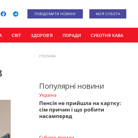
ПОВІДОМИТИ НОВИНУ
МОЯ СУБОТА
А
СВІТ
ЗДОРОВ’Я
ПОРАДИ
СУБОТНЯ КАВА
РЕКЛАМА
в
Популярні новини
Україна
Пенсія не прийшла на картку:
сім причин і що робити
насамперед
Суботні поради