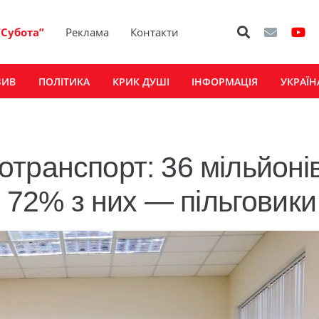
“Субота”
Реклама
Контакти
ЗИВ
ПОЛІТИКА
КРИК ДУШІ
ІНФОРМАЦІЯ
УКРАЇН
транспорт: 36 мільйоні
, 72% з них — пільговики