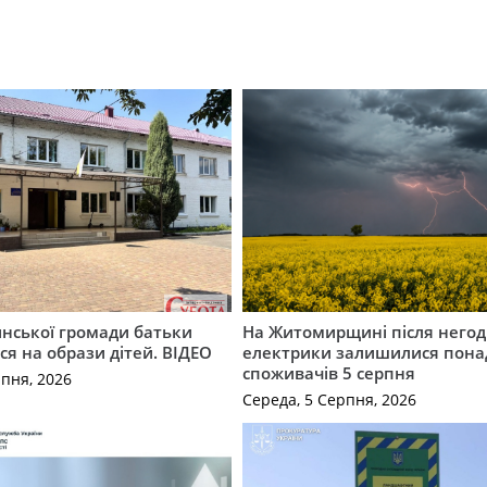
инської громади батьки
На Житомирщині після негод
я на образи дітей. ВІДЕО
електрики залишилися понад
споживачів 5 серпня
рпня, 2026
Середа, 5 Серпня, 2026