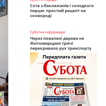
Соте з баклажанів і солодкого
перцю: простий рецепт на
сковороді
Суботня інформація
Через повалені дерева на
Житомирщині тричі
перекривало рух транспорту