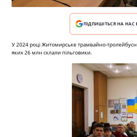
ПІДПИШІТЬСЯ НА НАС 
У 2024 році Житомирське трамвайно-тролейбусне
яких 26 млн склали пільговики.