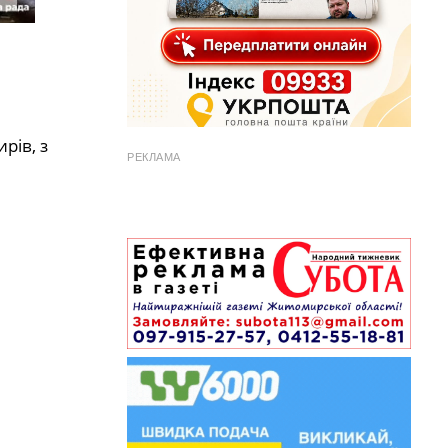
рів, з
РЕКЛАМА