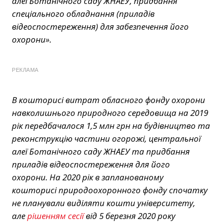
алеї Ботанічного саду ЖНАЕУ, придбання
спеціального обладнання (приладів
відеоспостереження) для забезпечення його
охорони».
РЕКЛАМА
В кошторисі витрат обласного фонду охорони
навколишнього природного середовища на 2019
рік передбачалося 1,5 млн грн на будівництво та
реконструкцію частини огорожі, центральної
алеї Ботанічного саду ЖНАЕУ та придбання
приладів відеоспостереження для його
охорони. На 2020 рік в запланованому
кошторисі природоохоронного фонду спочатку
не планували виділяти кошти університету,
але
рішенням сесії
від 5 березня 2020 року