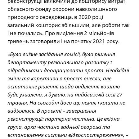
реконструкції включили до кошторису витрат
обласного фонду охорони навколишнього
природного середовища, в 2020 році
загальний кошторис збільшили, але роботи так
і не почались. Про виділення 2 мільйонів
гривень заговорили і на початку 2021 року.
«Було виїзне засідання комісії, було рішення
департаменту регіонального розвитку з
підрядниками доопрацювати проєкт. Необхідні
зміни та корективи в проєкт внесли, але
остаточне рішення щодо виділення коштів
буде ухвалено, я думаю, на найближчій сесії 27
травня. На сьогодні його ще немає і кошти не
виділялись. В проєкті – завершення
реконструкції: партерна частина. Це вхідна
група, арка частина задньої огорожі та
встановлення системи відеоспостереження»,
–