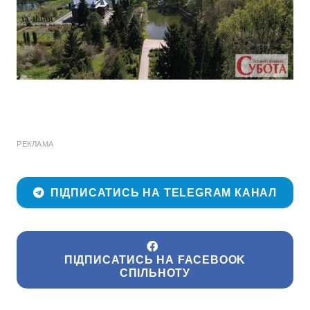
РЕКЛАМА
ПІДПИСАТИСЬ НА TELEGRAM КАНАЛ
ПІДПИСАТИСЬ НА FACEBOOK
СПІЛЬНОТУ