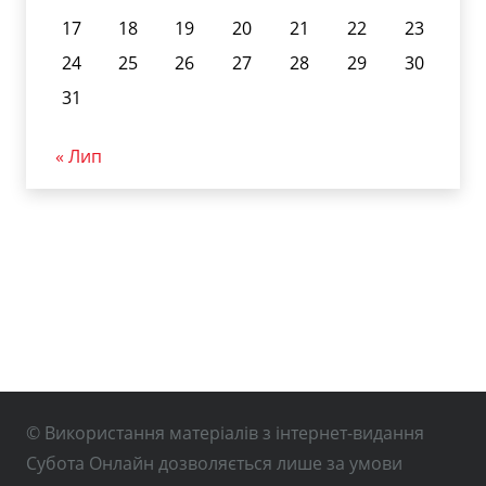
17
18
19
20
21
22
23
24
25
26
27
28
29
30
31
« Лип
© Використання матеріалів з інтернет-видання
Субота Онлайн дозволяється лише за умови