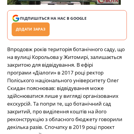
ПІДПИШІТЬСЯ НА НАС В GOOGLE
ДОДАТИ ЗАРАЗ
Впродовж років територія ботанічного саду, що
на вулиці Корольова у Житомирі, залишається
закритою для відвідування. В ефірі
програми «Діалоги» в 2017 році ректор
Поліського національного університету Олег
Скидан пояснював: відвідування може
здійснюватися лише у вигляді організованих
екскурсій. Та попри те, що ботанічний сад
закритий, про виділення коштів на його
реконструкцію з обласного бюджету говорили
декілька разів. Спочатку в 2019 році проєкт