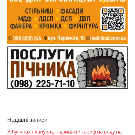
Недавні записи
У Лугинах планують підвищити тариф на воду на