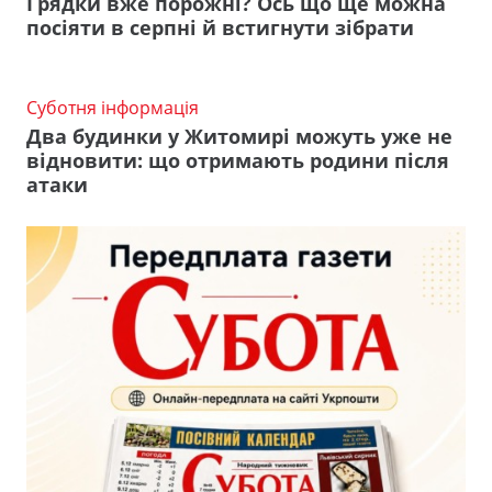
Грядки вже порожні? Ось що ще можна
посіяти в серпні й встигнути зібрати
Суботня інформація
Два будинки у Житомирі можуть уже не
відновити: що отримають родини після
атаки