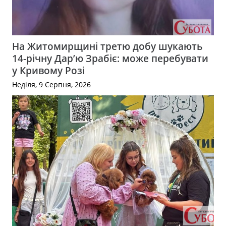
На Житомирщині третю добу шукають
14-річну Дар’ю Зрабіє: може перебувати
у Кривому Розі
Неділя, 9 Серпня, 2026