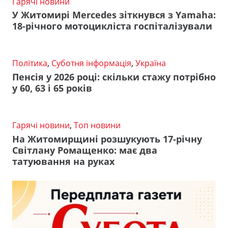
Гарячі новини
У Житомирі Mercedes зіткнувся з Yamaha:
18-річного мотоцикліста госпіталізували
Політика
,
Суботня інформація
,
Україна
Пенсія у 2026 році: скільки стажу потрібно
у 60, 63 і 65 років
Гарячі новини
,
Топ новини
На Житомирщині розшукують 17-річну
Світлану Ромащенко: має два
татуювання на руках