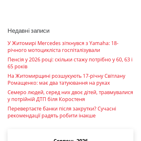
Недавні записи
У Житомирі Mercedes зіткнувся з Yamaha: 18-
річного мотоцикліста госпіталізували
Пенсія у 2026 році: скільки стажу потрібно у 60, 63 і
65 років
На Житомирщині розшукують 17-річну Світлану
Ромащенко: має два татуювання на руках
Семеро людей, серед них двоє дітей, травмувалися
у потрійній ДТП біля Коростеня
Перевертаєте банки після закрутки? Сучасні
рекомендації радять робити інакше