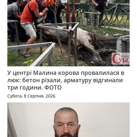
У центрі Малина корова провалилася в
люк: бетон різали, арматуру відгинали
три години. ФОТО
Субота, 8 Серпня, 2026