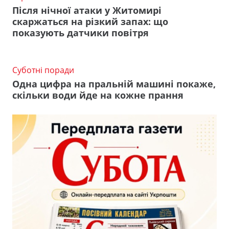
Після нічної атаки у Житомирі
скаржаться на різкий запах: що
показують датчики повітря
Суботні поради
Одна цифра на пральній машині покаже,
скільки води йде на кожне прання