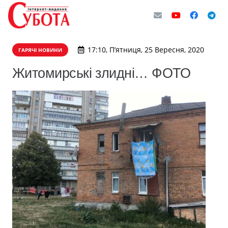
17:10, П’ятниця, 25 Вересня, 2020
ГАРЯЧІ НОВИНИ
Житомирські злидні… ФОТО