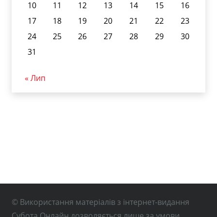
10
11
12
13
14
15
16
17
18
19
20
21
22
23
24
25
26
27
28
29
30
31
« Лип
© Використання матеріалів з інтернет-видання
Субота Онлайн дозволяється лише за умови