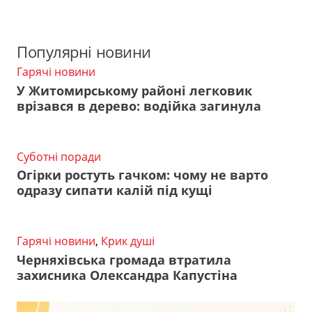
Популярні новини
Гарячі новини
У Житомирському районі легковик
врізався в дерево: водійка загинула
Суботні поради
Огірки ростуть гачком: чому не варто
одразу сипати калій під кущі
Гарячі новини
,
Крик душі
Черняхівська громада втратила
захисника Олександра Капустіна