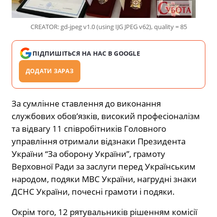
CREATOR: gd-jpeg v1.0 (using IJG JPEG v62), quality = 85
ПІДПИШІТЬСЯ НА НАС В GOOGLE
ДОДАТИ ЗАРАЗ
За сумлінне ставлення до виконання
службових обов’язків, високий професіоналізм
та відвагу 11 співробітників Головного
управління отримали відзнаки Президента
України “За оборону України”, грамоту
Верховної Ради за заслуги перед Українським
народом, подяки МВС України, нагрудні знаки
ДСНС України, почесні грамоти і подяки.
Окрім того, 12 рятувальників рішенням комісії