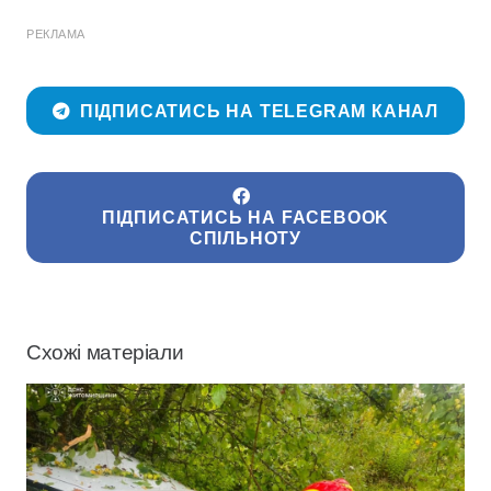
РЕКЛАМА
ПІДПИСАТИСЬ НА TELEGRAM КАНАЛ
ПІДПИСАТИСЬ НА FACEBOOK
СПІЛЬНОТУ
Схожі матеріали