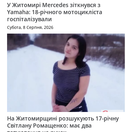
У Житомирі Mercedes зіткнувся з
Yamaha: 18-річного мотоцикліста
госпіталізували
Субота, 8 Серпня, 2026
На Житомирщині розшукують 17-річну
Світлану Ромащенко: має два