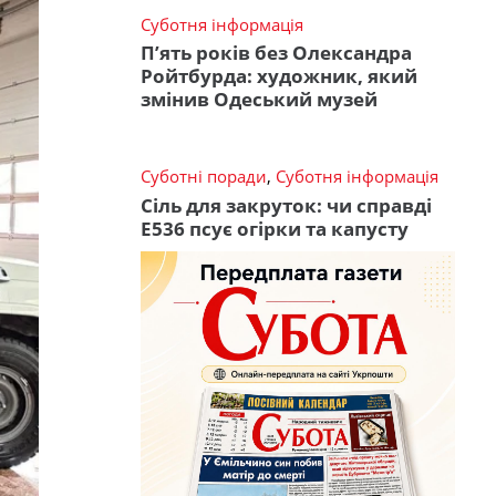
Суботня інформація
П’ять років без Олександра
Ройтбурда: художник, який
змінив Одеський музей
Суботні поради
,
Суботня інформація
Сіль для закруток: чи справді
Е536 псує огірки та капусту