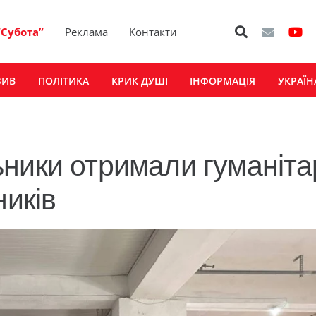
“Субота”
Реклама
Контакти
ЗИВ
ПОЛІТИКА
КРИК ДУШІ
ІНФОРМАЦІЯ
УКРАЇН
ники отримали гуманіта
ників