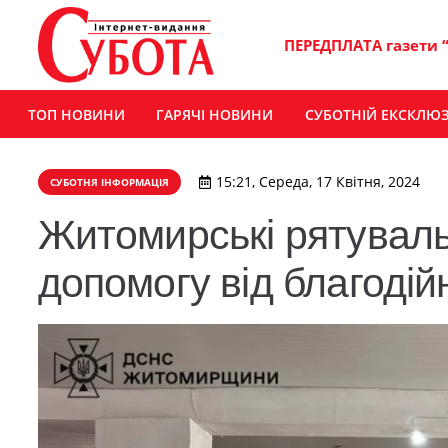
ПЕРЕДПЛАТА газети 
ТОП НОВИНИ
ГАРЯЧІ НОВИНИ
СУБОТНІЙ ЕКСКЛЮ
15:21, Середа, 17 Квітня, 2024
СУБОТНЯ ІНФОРМАЦІЯ
Житомирські рятуваль
допомогу від благодій