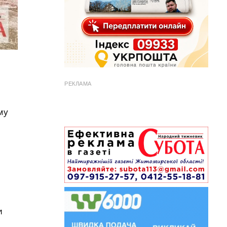
РЕКЛАМА
му
и