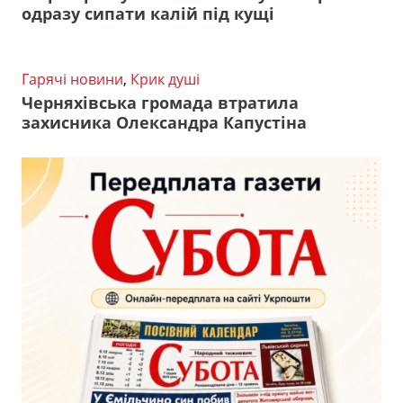
одразу сипати калій під кущі
Гарячі новини
,
Крик душі
Черняхівська громада втратила
захисника Олександра Капустіна