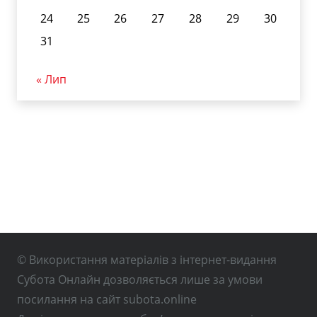
24
25
26
27
28
29
30
31
« Лип
© Використання матеріалів з інтернет-видання
Субота Онлайн дозволяється лише за умови
посилання на сайт subota.online