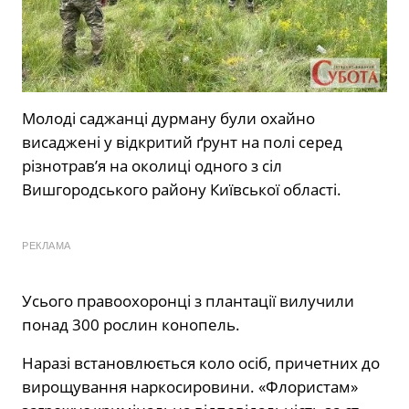
Молоді саджанці дурману були охайно
висаджені у відкритий ґрунт на полі серед
різнотрав’я на околиці одного з сіл
Вишгородського району Київської області.
РЕКЛАМА
Усього правоохоронці з плантації вилучили
понад 300 рослин конопель.
Наразі встановлюється коло осіб, причетних до
вирощування наркосировини. «Флористам»