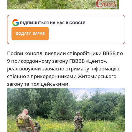
ПІДПИШІТЬСЯ НА НАС В GOOGLE
ДОДАТИ ЗАРАЗ
Посіви коноплі виявили співробітники ВВВБ по
9 прикордонному загону ГВВВБ «Центр»,
реалізовуючи завчасно отриману інформацію,
спільно з прикордонниками Житомирського
загону та поліцейськими.