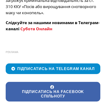
загрожує кримінальна відповідальність за ст.
310 ККУ «Посів або вирощування снотворного
маку чи конопель».
Слідкуйте за нашими новинами в Телеграм-
каналі
Субота Онлайн
РЕКЛАМА
ПІДПИСАТИСЬ НА TELEGRAM КАНАЛ
ПІДПИСАТИСЬ НА FACEBOOK
СПІЛЬНОТУ