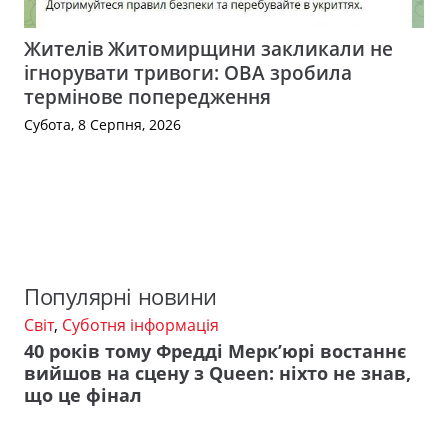
Жителів Житомирщини закликали не
ігнорувати тривоги: ОВА зробила
термінове попередження
Субота, 8 Серпня, 2026
Популярні новини
Світ
,
Суботня інформація
40 років тому Фредді Мерк’юрі востаннє
вийшов на сцену з Queen: ніхто не знав,
що це фінал