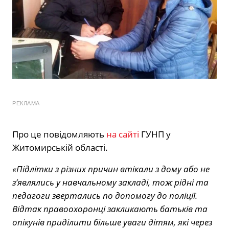
РЕКЛАМА
Про це повідомляють
на сайті
ГУНП у
Житомирській області.
«Підлітки з різних причин втікали з дому або не
з’являлись у навчальному закладі, тож рідні та
педагоги звертались по допомогу до поліції.
Відтак правоохоронці закликають батьків та
опікунів приділити більше уваги дітям, які через