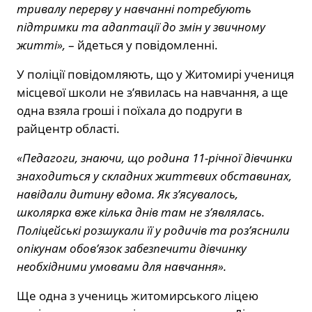
тривалу перерву у навчанні потребують
підтримки та адаптації до змін у звичному
житті»,
– йдеться у повідомленні.
У поліції повідомляють, що у Житомирі учениця
місцевої школи не з’явилась на навчання, а ще
одна взяла гроші і поїхала до подруги в
райцентр області.
«Педагоги, знаючи, що родина 11-річної дівчинки
знаходиться у складних життєвих обставинах,
навідали дитину вдома. Як з’ясувалось,
школярка вже кілька днів там не з’являлась.
Поліцейські розшукали її у родичів та роз’яснили
опікунам обов’язок забезпечити дівчинку
необхідними умовами для навчання».
Ще одна з учениць житомирського ліцею