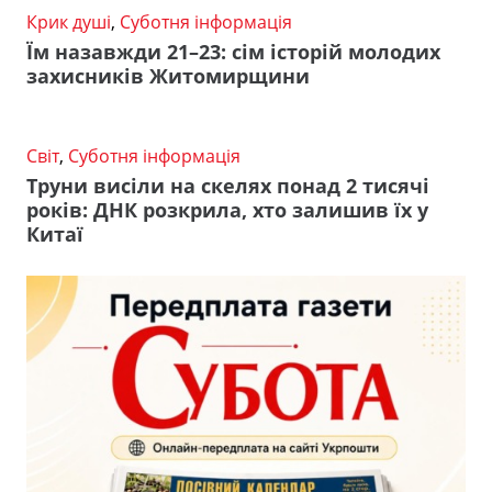
Крик душі
,
Суботня інформація
Їм назавжди 21–23: сім історій молодих
захисників Житомирщини
Світ
,
Суботня інформація
Труни висіли на скелях понад 2 тисячі
років: ДНК розкрила, хто залишив їх у
Китаї