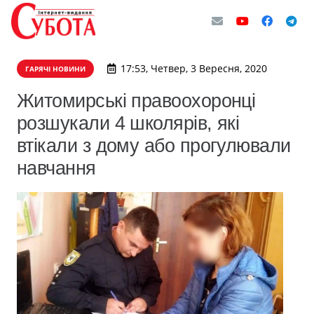
17:53, Четвер, 3 Вересня, 2020
ГАРЯЧІ НОВИНИ
​Житомирські правоохоронці
розшукали 4 школярів, які
втікали з дому або прогулювали
навчання