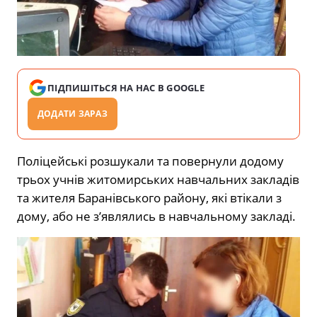
ПІДПИШІТЬСЯ НА НАС В GOOGLE
ДОДАТИ ЗАРАЗ
Поліцейські розшукали та повернули додому
трьох учнів житомирських навчальних закладів
та жителя Баранівського району, які втікали з
дому, або не з’являлись в навчальному закладі.