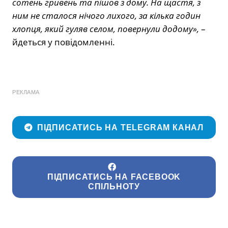
сотень гривень та пішов з дому. На щастя, з
ним не сталося нічого лихого, за кілька годин
хлопця, який гуляв селом, повернули додому»,
–
йдеться у повідомленні.
РЕКЛАМА
ПІДПИСАТИСЬ НА TELEGRAM КАНАЛ
ПІДПИСАТИСЬ НА FACEBOOK
СПІЛЬНОТУ