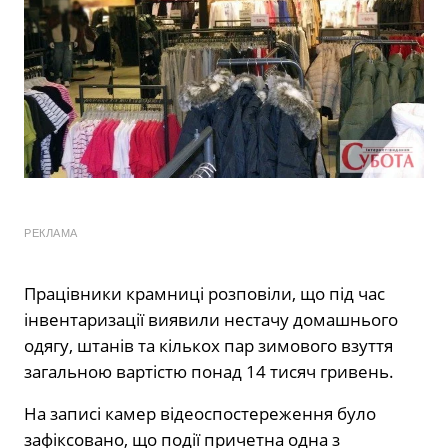
РЕКЛАМА
Працівники крамниці розповіли, що під час
інвентаризації виявили нестачу домашнього
одягу, штанів та кількох пар зимового взуття
загальною вартістю понад 14 тисяч гривень.
На записі камер відеоспостереження було
зафіксовано, що події причетна одна з