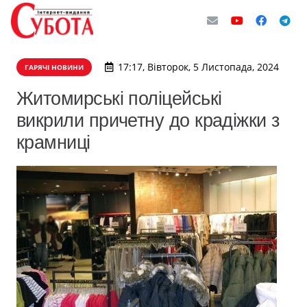
17:17, Вівторок, 5 Листопада, 2024
ГАРЯЧІ НОВИНИ
Житомирські поліцейські
викрили причетну до крадіжки з
крамниці