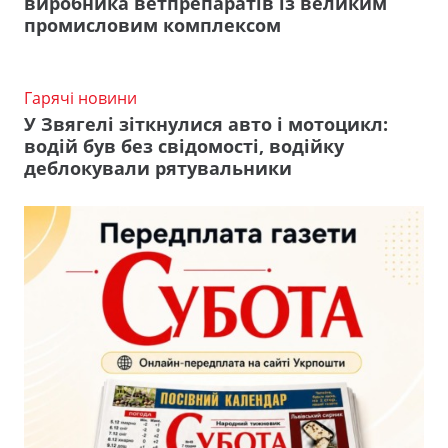
виробника ветпрепаратів із великим
промисловим комплексом
Гарячі новини
У Звягелі зіткнулися авто і мотоцикл:
водій був без свідомості, водійку
деблокували рятувальники