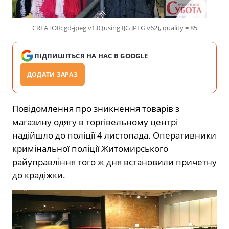
CREATOR: gd-jpeg v1.0 (using IJG JPEG v62), quality = 85
ПІДПИШІТЬСЯ НА НАС В GOOGLE
ДОДАТИ ЗАРАЗ
Повідомлення про зникнення товарів з
магазину одягу в торгівельному центрі
надійшло до поліції 4 листопада. Оперативники
кримінальної поліції Житомирського
райуправління того ж дня встановили причетну
до крадіжки.