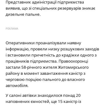
Представник адміністрації підприємства
виявив, що зі спеціальних резервуарів зникає
дизельне пальне.
РЕКЛАМА
Оперативники проаналізували наявну
інформацію, провели низку розшукових заходів
і встановили причетність до крадіжки одного з
працівників підприємства. Правоохоронці
застали 58-річного жителя Житомирського
району в момент завантаження каністр з
черговою порцією пального до власного
автомобіля.
У салоні автівки знаходилося понад 20
наповнених ємностей, ще 15 каністр із