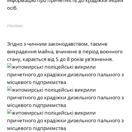
інформацію про причетність до крадіжки інших
осіб.
РЕКЛАМА
Згідно з чинним законодавством, таємне
викрадення майна, вчинене в період воєнного
стану, карається від 5 до 8 років ув’язнення.