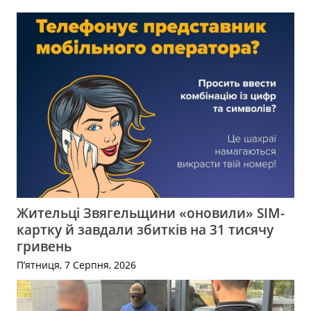
Жительці Звягельщини «оновили» SIM-
картку й завдали збитків на 31 тисячу
гривень
П’ятниця, 7 Серпня, 2026