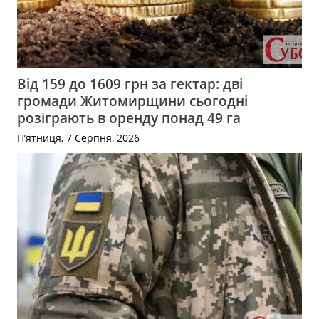
Від 159 до 1609 грн за гектар: дві
громади Житомирщини сьогодні
розіграють в оренду понад 49 га
П’ятниця, 7 Серпня, 2026