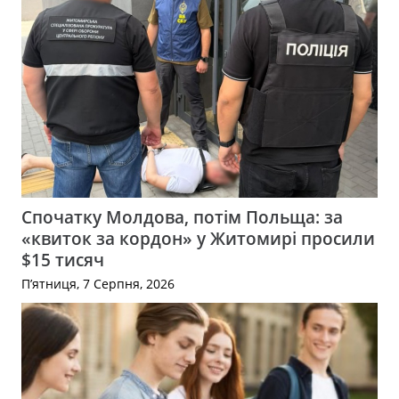
Спочатку Молдова, потім Польща: за
«квиток за кордон» у Житомирі просили
$15 тисяч
П’ятниця, 7 Серпня, 2026