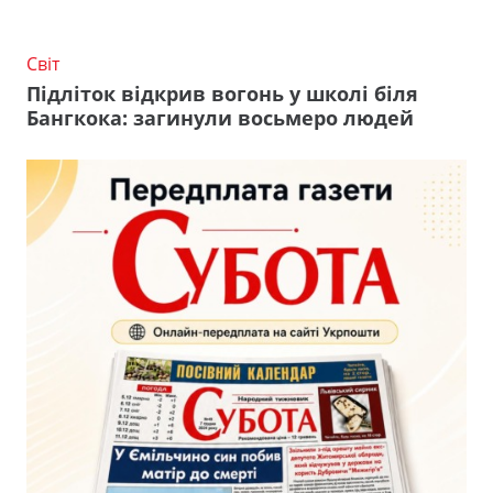
Світ
Підліток відкрив вогонь у школі біля
Бангкока: загинули восьмеро людей