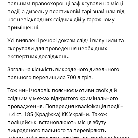
пальним правоохоронці зафіксували на місці
події, а дизель у пластиковій тарі знайшли під
час невідкладних слідчих дій у гаражному
приміщенні.
Усі виявлені речорі докази слідчі вилучили та
скерували для проведення необхідних
експертних досліджень.
Загальна кількість викраденого дизельного
пального перевищила 700 літрів.
Тож нині чоловік пояснює мотиви своїх дій
слідчим у межах відкритого кримінального
провадження. Попередня кваліфікація події –
ч.4 ст. 185 (Крадіжка) КК України. Також
поліцейські встановлюють місця збуту
викраденого пального та перевіряють