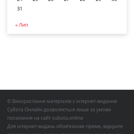
31
« Лип
© Використання матеріалів з інтернет-видання
Субота Онлайн дозволяється лише за умови
посилання на сайт subota.online
Для інтернет-видань обов’язкове пряме, відкрите