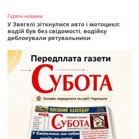
Гарячі новини
У Звягелі зіткнулися авто і мотоцикл:
водій був без свідомості, водійку
деблокували рятувальники