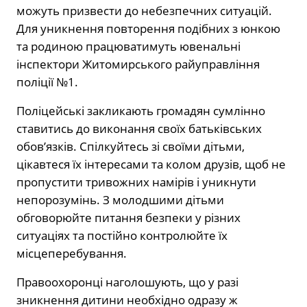
можуть призвести до небезпечних ситуацій.
Для уникнення повторення подібних з юнкою
та родиною працюватимуть ювенальні
інспектори Житомирського райуправління
поліції №1.
Поліцейські закликають громадян сумлінно
ставитись до виконання своїх батьківських
обов’язків. Спілкуйтесь зі своїми дітьми,
цікавтеся їх інтересами та колом друзів, щоб не
пропустити тривожних намірів і уникнути
непорозумінь. З молодшими дітьми
обговорюйте питання безпеки у різних
ситуаціях та постійно контролюйте їх
місцеперебування.
Правоохоронці наголошують, що у разі
зникнення дитини необхідно одразу ж