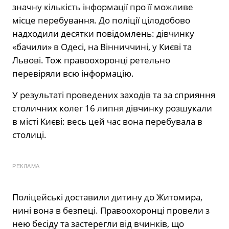
значну кількість інформації про її можливе
місце перебування. До поліції цілодобово
надходили десятки повідомлень: дівчинку
«бачили» в Одесі, на Вінниччині, у Києві та
Львові. Тож правоохоронці ретельно
перевіряли всю інформацію.
У результаті проведених заходів та за сприяння
столичних колег 16 липня дівчинку розшукали
в місті Києві: весь цей час вона перебувала в
столиці.
РЕКЛАМА
Поліцейські доставили дитину до Житомира,
нині вона в безпеці. Правоохоронці провели з
нею бесіду та застерегли від вчинків, що