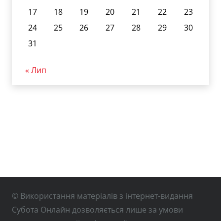
17
18
19
20
21
22
23
24
25
26
27
28
29
30
31
« Лип
© Використання матеріалів з інтернет-видання
Субота Онлайн дозволяється лише за умови