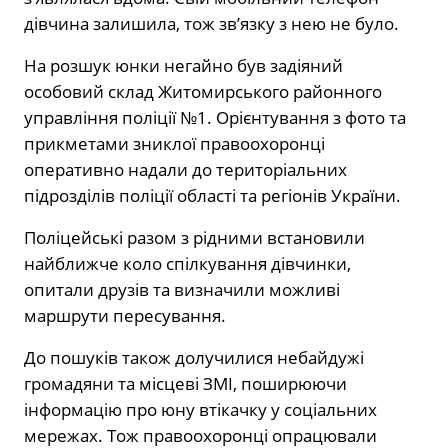
дівчина залишила, тож зв’язку з нею не було.
На розшук юнки негайно був задіяний
особовий склад Житомирського районного
управління поліції №1. Орієнтування з фото та
прикметами зниклої правоохоронці
оперативно надали до територіальних
підрозділів поліції області та регіонів України.
Поліцейські разом з рідними встановили
найближче коло спілкування дівчинки,
опитали друзів та визначили можливі
маршрути пересування.
До пошуків також долучилися небайдужі
громадяни та місцеві ЗМІ, поширюючи
інформацію про юну втікачку у соціальних
мережах. Тож правоохоронці опрацювали