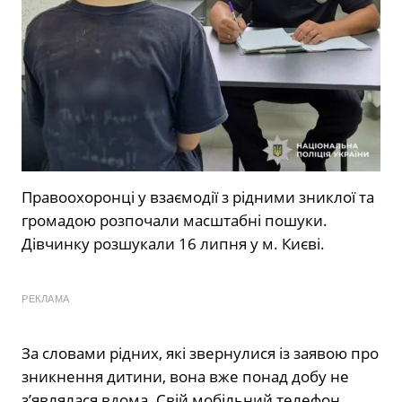
Правоохоронці у взаємодії з рідними зниклої та
громадою розпочали масштабні пошуки.
Дівчинку розшукали 16 липня у м. Києві.
РЕКЛАМА
За словами рідних, які звернулися із заявою про
зникнення дитини, вона вже понад добу не
з’являлася вдома. Свій мобільний телефон