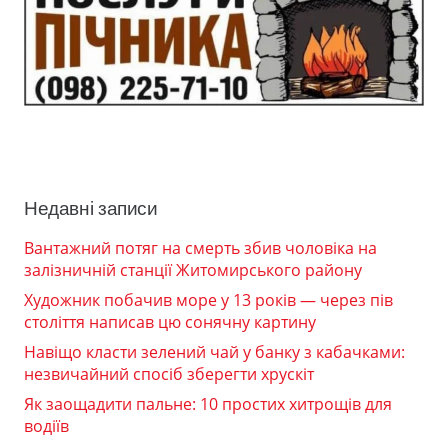
Недавні записи
Вантажний потяг на смерть збив чоловіка на
залізничній станції Житомирського району
Художник побачив море у 13 років — через пів
століття написав цю сонячну картину
Навіщо класти зелений чай у банку з кабачками:
незвичайний спосіб зберегти хрускіт
Як заощадити пальне: 10 простих хитрощів для
водіїв