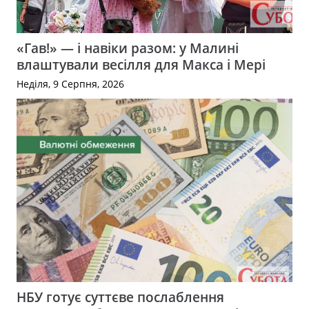
«Гав!» — і навіки разом: у Малині
влаштували весілля для Макса і Мері
Неділя, 9 Серпня, 2026
НБУ готує суттєве послаблення