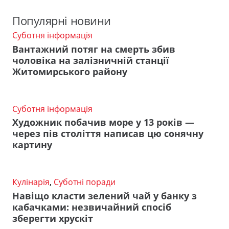
Популярні новини
Суботня інформація
Вантажний потяг на смерть збив
чоловіка на залізничній станції
Житомирського району
Суботня інформація
Художник побачив море у 13 років —
через пів століття написав цю сонячну
картину
Кулінарія
,
Суботні поради
Навіщо класти зелений чай у банку з
кабачками: незвичайний спосіб
зберегти хрускіт