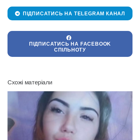
ПІДПИСАТИСЬ НА TELEGRAM КАНАЛ
ПІДПИСАТИСЬ НА FACEBOOK
СПІЛЬНОТУ
Схожі матеріали