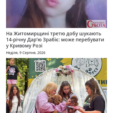
На Житомирщині третю добу шукають
14-річну Дар’ю Зрабіє: може перебувати
у Кривому Розі
Неділя, 9 Серпня, 2026