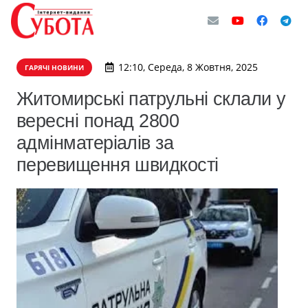
12:10, Середа, 8 Жовтня, 2025
ГАРЯЧІ НОВИНИ
Житомирські патрульні склали у
вересні понад 2800
адмінматеріалів за
перевищення швидкості