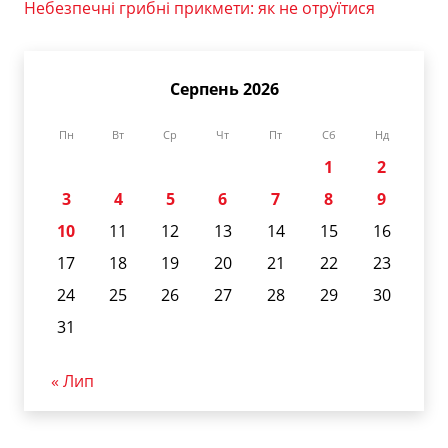
Небезпечні грибні прикмети: як не отруїтися
Серпень 2026
Пн
Вт
Ср
Чт
Пт
Сб
Нд
1
2
3
4
5
6
7
8
9
10
11
12
13
14
15
16
17
18
19
20
21
22
23
24
25
26
27
28
29
30
31
« Лип