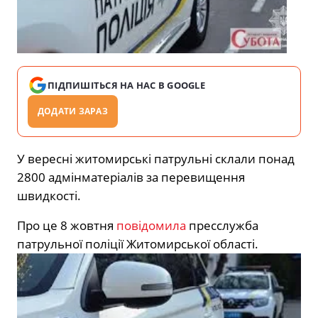
ПІДПИШІТЬСЯ НА НАС В GOOGLE
ДОДАТИ ЗАРАЗ
У вересні житомирські патрульні склали понад
2800 адмінматеріалів за перевищення
швидкості.
Про це 8 жовтня
повідомила
пресслужба
патрульної поліції Житомирської області.