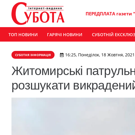
ПЕРЕДПЛАТА газети 
ТОП НОВИНИ
ГАРЯЧІ НОВИНИ
СУБОТНІЙ ЕКСКЛЮ
16:25, Понеділок, 18 Жовтня, 2021
СУБОТНЯ ІНФОРМАЦІЯ
Житомирські патрульн
розшукати викрадений