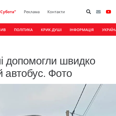
“Субота”
Реклама
Контакти
ЗИВ
ПОЛІТИКА
КРИК ДУШІ
ІНФОРМАЦІЯ
УКРАЇН
і допомогли швидко
 автобус. Фото