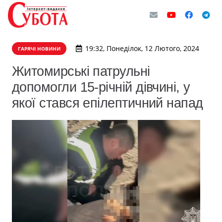
19:32, Понеділок, 12 Лютого, 2024
ГАРЯЧІ НОВИНИ
Житомирські патрульні
допомогли 15-річній дівчині, у
якої стався епілептичний напад