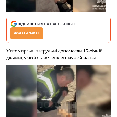
ПІДПИШІТЬСЯ НА НАС В GOOGLE
ДОДАТИ ЗАРАЗ
Житомирські патрульні допомогли 15-річній
дівчині, у якої стався епілептичний напад.