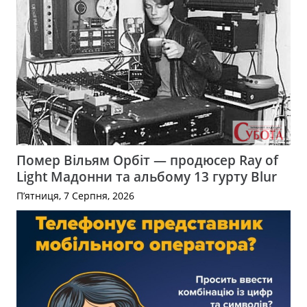
Помер Вільям Орбіт — продюсер Ray of
Light Мадонни та альбому 13 гурту Blur
П’ятниця, 7 Серпня, 2026