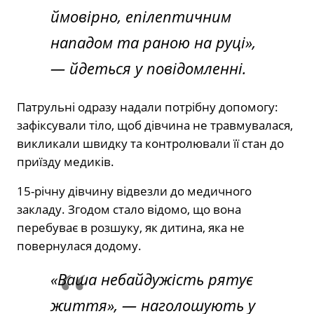
ймовірно, епілептичним
нападом та раною на руці»,
— йдеться у повідомленні.
Патрульні одразу надали потрібну допомогу:
зафіксували тіло, щоб дівчина не травмувалася,
викликали швидку та контролювали її стан до
приїзду медиків.
15-річну дівчину відвезли до медичного
закладу. Згодом стало відомо, що вона
перебуває в розшуку, як дитина, яка не
повернулася додому.
«Ваша небайдужість рятує
життя», — наголошують у