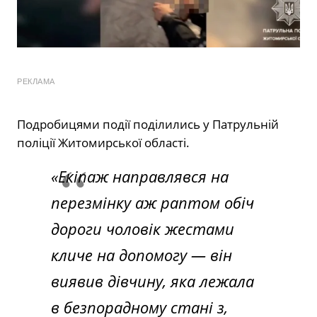
РЕКЛАМА
Подробицями події поділились у Патрульній
поліції Житомирської області.
«Екіпаж направлявся на
перезмінку аж раптом обіч
дороги чоловік жестами
кличе на допомогу — він
виявив дівчину, яка лежала
в безпорадному стані з,