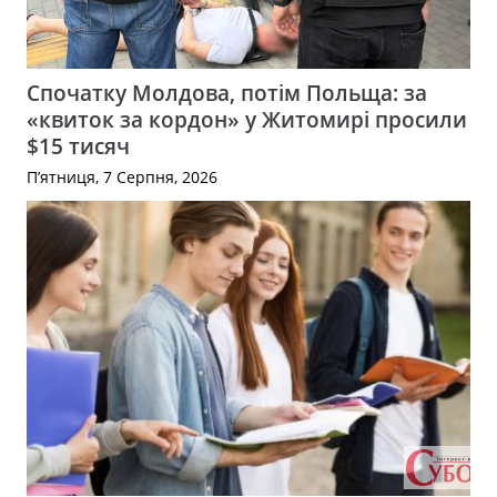
Спочатку Молдова, потім Польща: за
«квиток за кордон» у Житомирі просили
$15 тисяч
П’ятниця, 7 Серпня, 2026