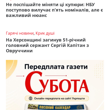
Не поспішайте міняти ці купюри: НБУ
поступово вилучає п’ять номіналів, але є
важливий нюанс
Гарячі новини
,
Крик душі
На Херсонщині загинув 51-річний
головний сержант Сергій Капітан з
Овруччини