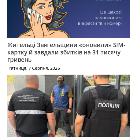
Жительці Звягельщини «оновили» SIM-
картку й завдали збитків на 31 тисячу
гривень
П’ятниця, 7 Серпня, 2026