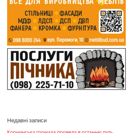
Недавні записи
Корнинська громада провела в останню путь