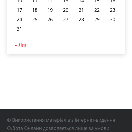
10
11
12
13
14
15
16
17
18
19
20
21
22
23
24
25
26
27
28
29
30
31
« Лип
© Використання матеріалів з інтернет-видання
Субота Онлайн дозволяється лише за умови