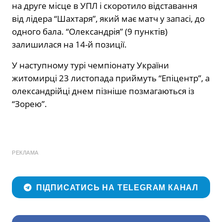
на друге місце в УПЛ і скоротило відставання
від лідера “Шахтаря”, який має матч у запасі, до
одного бала. “Олександрія” (9 пунктів)
залишилася на 14-й позиції.
У наступному турі чемпіонату України
житомирці 23 листопада приймуть “Епіцентр”, а
олександрійці днем пізніше позмагаються із
“Зорею”.
РЕКЛАМА
ПІДПИСАТИСЬ НА TELEGRAM КАНАЛ