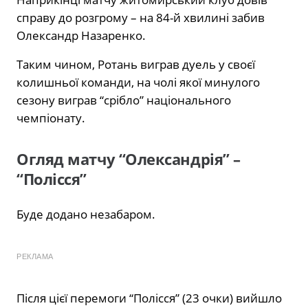
справу до розгрому – на 84-й хвилині забив
Олександр Назаренко.
Таким чином, Ротань виграв дуель у своєї
колишньої команди, на чолі якої минулого
сезону виграв “срібло” національного
чемпіонату.
Огляд матчу “Олександрія” –
“Полісся”
Буде додано незабаром.
РЕКЛАМА
Після цієї перемоги “Полісся” (23 очки) вийшло