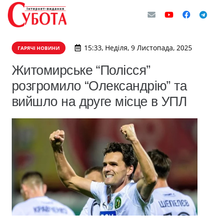
15:33, Неділя, 9 Листопада, 2025
ГАРЯЧІ НОВИНИ
Житомирське “Полісся”
розгромило “Олександрію” та
вийшло на друге місце в УПЛ