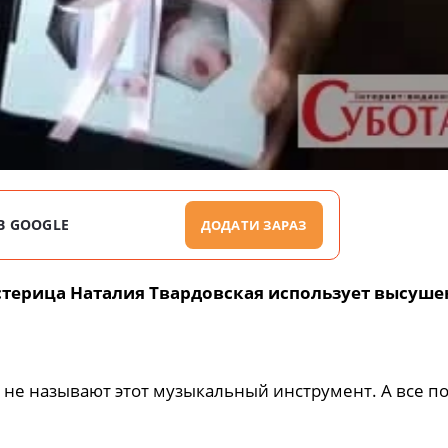
В GOOGLE
ДОДАТИ ЗАРАЗ
стерица Наталия Твардовская использует высуш
 не называют этот музыкальный инструмент. А все по