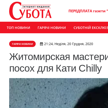
ПЕРЕДПЛАТА газети 
ТОП НОВИНИ
ГАРЯЧІ НОВИНИ
СУБОТНІЙ ЕКСКЛЮ
21:24, Неділя, 20 Грудня, 2020
ГАРЯЧІ НОВИНИ
Житомирская мастер
посох для Кати Chilly