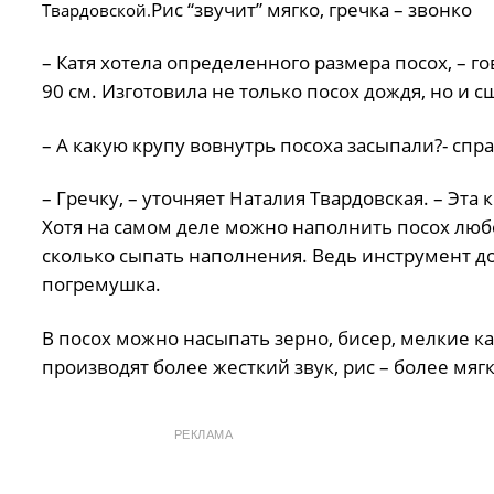
Рис “звучит” мягко, гречка – звонко
Твардовской.
– Катя хотела определенного размера посох, – го
90 см. Изготовила не только посох дождя, но и
– А какую крупу вовнутрь посоха засыпали?- сп
– Гречку, – уточняет Наталия Твардовская. – Эт
Хотя на самом деле можно наполнить посох люб
сколько сыпать наполнения. Ведь инструмент дол
погремушка.
В посох можно насыпать зерно, бисер, мелкие к
производят более жесткий звук, рис – более мягк
РЕКЛАМА