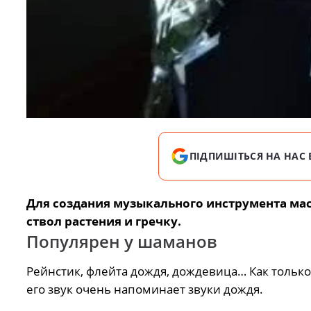
ПІДПИШІТЬСЯ НА НАС 
Для создания музыкального инструмента ма
ствол растения и гречку.
Популярен у шаманов
Рейнстик, флейта дождя, дождевица… Как только
его звук очень напоминает звуки дождя.