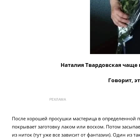
Наталия Твардовская чаще 
Говорит, эт
РЕКЛАМА
После хорошей просушки мастерица в определенной п
покрывает заготовку лаком или воском. Потом засыпае
из ниток (тут уже все зависит от фантазии). Один из т