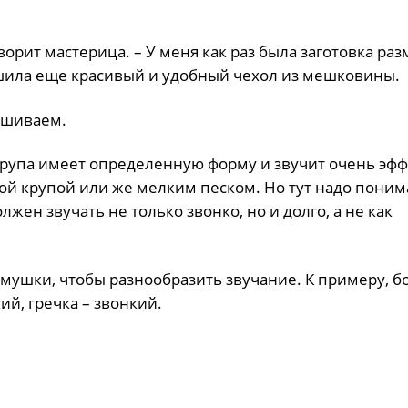
ворит мастерица. – У меня как раз была заготовка ра
 сшила еще красивый и удобный чехол из мешковины.
рашиваем.
а крупа имеет определенную форму и звучит очень эфф
ой крупой или же мелким песком. Но тут надо поним
жен звучать не только звонко, но и долго, а не как
амушки, чтобы разнообразить звучание. К примеру, б
ий, гречка – звонкий.