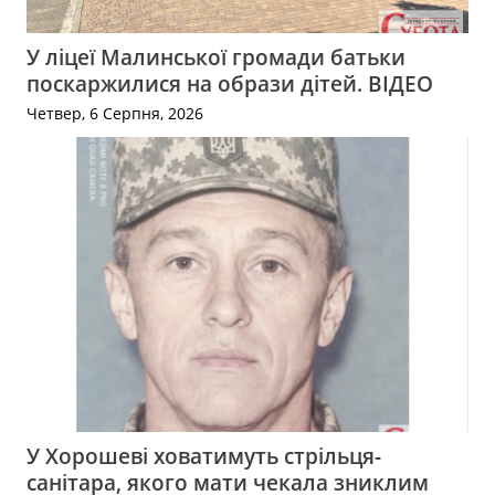
У ліцеї Малинської громади батьки
поскаржилися на образи дітей. ВІДЕО
Четвер, 6 Серпня, 2026
У Хорошеві ховатимуть стрільця-
санітара, якого мати чекала зниклим