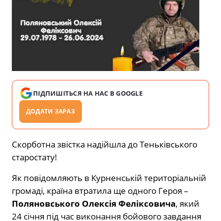
ПІДПИШІТЬСЯ НА НАС В GOOGLE
ДОДАТИ ЗАРАЗ
Скорботна звістка надійшла до Теньківського
старостату!
Як повідомляють в Курненській територіальній
громаді, країна втратила ще одного Героя –
Поляновського Олексія Феліксовича
, який
24 січня під час виконання бойового завдання