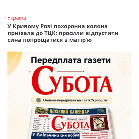
Україна
У Кривому Розі похоронна колона
приїхала до ТЦК: просили відпустити
сина попрощатися з матір’ю