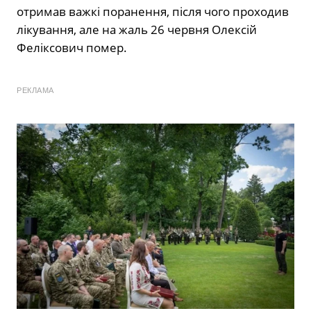
отримав важкі поранення, після чого проходив
лікування, але на жаль 26 червня Олексій
Феліксович помер.
РЕКЛАМА