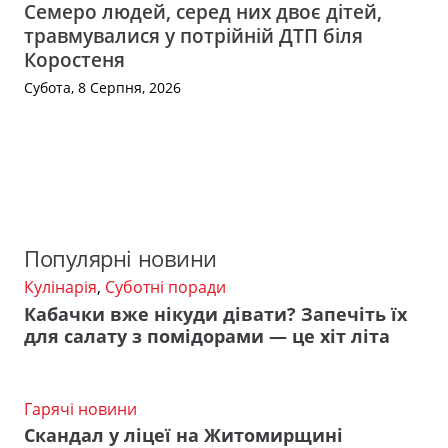
Семеро людей, серед них двоє дітей,
травмувалися у потрійній ДТП біля
Коростеня
Субота, 8 Серпня, 2026
Популярні новини
Кулінарія
,
Суботні поради
Кабачки вже нікуди дівати? Запечіть їх
для салату з помідорами — це хіт літа
Гарячі новини
Скандал у ліцеї на Житомирщині