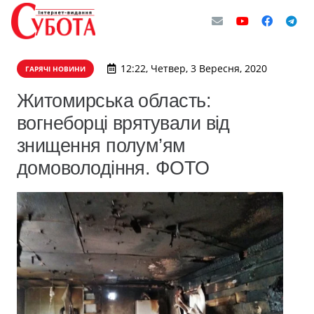
12:22, Четвер, 3 Вересня, 2020
ГАРЯЧІ НОВИНИ
Житомирська область:
вогнеборці врятували від
знищення полум’ям
домоволодіння. ФОТО