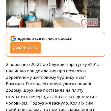
ПІДПИШІТЬСЯ НА НАС В GOOGLE
ДОДАТИ ЗАРАЗ
2 вересня о 20:27 до Служби порятунку «101»
надійшло повідомлення про пожежу в
дерев’яному житловому будинку в смт
Брусилів. Господарі повернулися ввечері
додому. Дружина поставила на плиту
готуватись вечерю, а сама лягла відпочити з
чоловіком. Подружжя заснуло. Коли їх син
прийшов додому, то помітив задимлення в