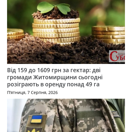
Від 159 до 1609 грн за гектар: дві
громади Житомирщини сьогодні
розіграють в оренду понад 49 га
П’ятниця, 7 Серпня, 2026