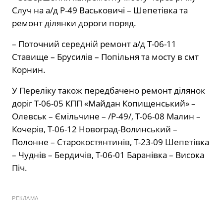
Случ на а/д Р-49 Васьковичі – Шепетівка та
ремонт ділянки дороги поряд.
– Поточний середній ремонт а/д Т-06-11
Ставище – Брусилів – Попільня та мосту в смт
Корнин.
У Переліку також передбачено ремонт ділянок
доріг Т-06-05 КПП «Майдан Копищенський» –
Олевськ – Ємільчине – /Р-49/, Т-06-08 Малин –
Кочерів, Т-06-12 Новоград-Волинський –
Полонне – Старокостянтинів, Т-23-09 Шепетівка
– Чуднів – Бердичів, Т-06-01 Баранівка – Висока
Піч.
РЕКЛАМА