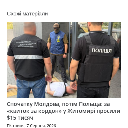
Схожі матеріали
Спочатку Молдова, потім Польща: за
«квиток за кордон» у Житомирі просили
$15 тисяч
П’ятниця, 7 Серпня, 2026