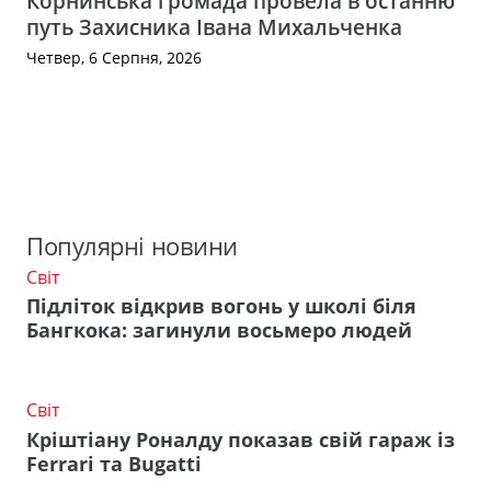
Корнинська громада провела в останню
путь Захисника Івана Михальченка
Четвер, 6 Серпня, 2026
Популярні новини
Світ
Підліток відкрив вогонь у школі біля
Бангкока: загинули восьмеро людей
Світ
Кріштіану Роналду показав свій гараж із
Ferrari та Bugatti