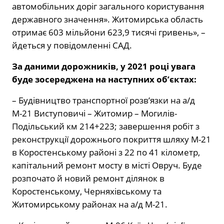
автомобільних доріг загального користування
державного значення». Житомирська область
отримає 603 мільйони 623,9 тисячі гривень», –
йдеться у повідомленні САД.
За даними дорожників, у 2021 році увага
буде зосереджена на наступних об’єктах:
– Будівництво транспортної розв’язки на а/д
М-21 Виступовичі – Житомир – Могилів-
Подільський км 214+223; завершення робіт з
реконструкції дорожнього покриття шляху М-21
в Коростенському районі з 22 по 41 кілометр,
капітальний ремонт мосту в місті Овруч. Буде
розпочато й новий ремонт ділянок в
Коростенському, Черняхівському та
Житомирському районах на а/д М-21.