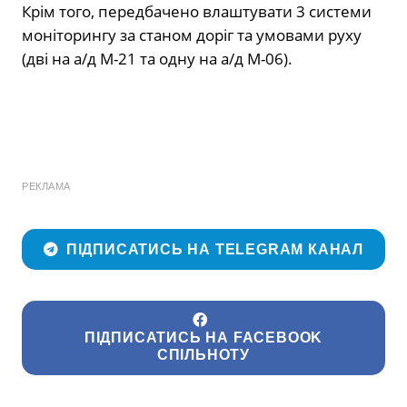
Крім того, передбачено влаштувати 3 системи
моніторингу за станом доріг та умовами руху
(дві на а/д М-21 та одну на а/д М-06).
РЕКЛАМА
ПІДПИСАТИСЬ НА TELEGRAM КАНАЛ
ПІДПИСАТИСЬ НА FACEBOOK
СПІЛЬНОТУ