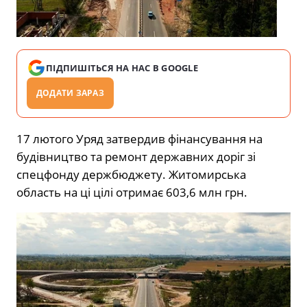
ПІДПИШІТЬСЯ НА НАС В GOOGLE
ДОДАТИ ЗАРАЗ
17 лютого Уряд затвердив фінансування на
будівництво та ремонт державних доріг зі
спецфонду держбюджету. Житомирська
область на ці цілі отримає 603,6 млн грн.