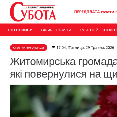
ПЕРЕДПЛАТА газети 
ТОП НОВИНИ
ГАРЯЧІ НОВИНИ
СУБОТНІЙ ЕКСКЛЮ
17:04, П’ятниця, 29 Травня, 2026
СУБОТНЯ ІНФОРМАЦІЯ
Житомирська громада 
які повернулися на щи