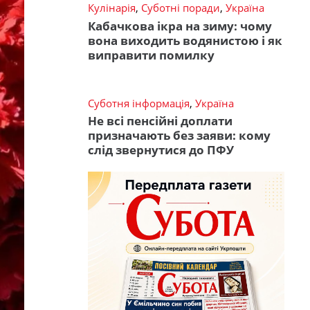
Кулінарія
,
Суботні поради
,
Україна
Кабачкова ікра на зиму: чому
вона виходить водянистою і як
виправити помилку
Суботня інформація
,
Україна
Не всі пенсійні доплати
призначають без заяви: кому
слід звернутися до ПФУ