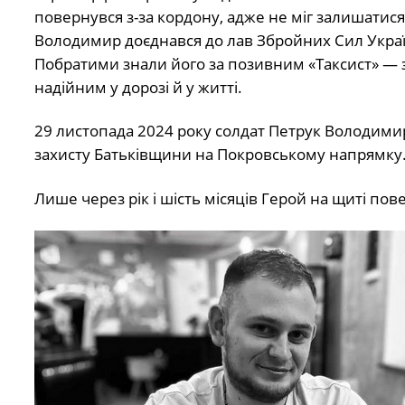
повернувся з-за кордону, адже не міг залишатися
Володимир доєднався до лав Збройних Сил Україн
Побратими знали його за позивним «Таксист» — з
надійним у дорозі й у житті.
29 листопада 2024 року солдат Петрук Володимир
захисту Батьківщини на Покровському напрямку
Лише через рік і шість місяців Герой на щиті пов