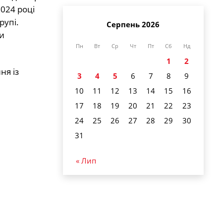
2024 році
рупі.
Серпень 2026
и
Пн
Вт
Ср
Чт
Пт
Сб
Нд
1
2
ня із
3
4
5
6
7
8
9
10
11
12
13
14
15
16
17
18
19
20
21
22
23
24
25
26
27
28
29
30
31
« Лип