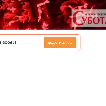
В GOOGLE
ДОДАТИ ЗАРАЗ