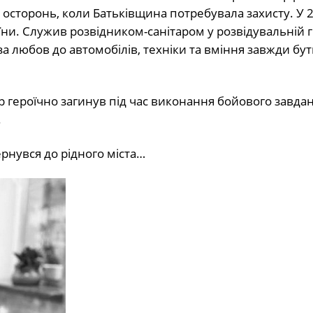
 осторонь, коли Батьківщина потребувала захисту. У 
и. Служив розвідником-санітаром у розвідувальній г
а любов до автомобілів, техніки та вміння завжди бут
 героїчно загинув під час виконання бойового завдан
.
ернувся до рідного міста…