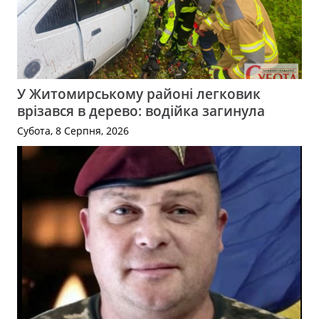
У Житомирському районі легковик
врізався в дерево: водійка загинула
Субота, 8 Серпня, 2026