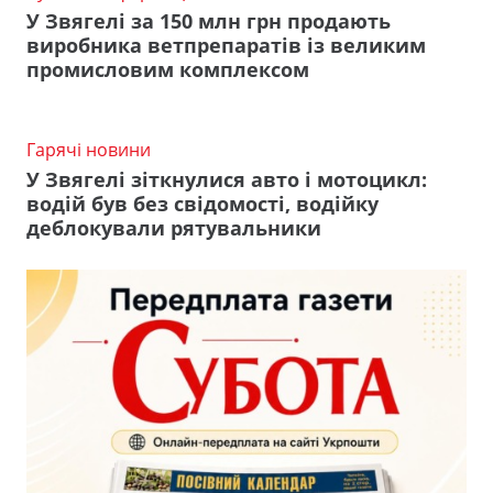
У Звягелі за 150 млн грн продають
виробника ветпрепаратів із великим
промисловим комплексом
Гарячі новини
У Звягелі зіткнулися авто і мотоцикл:
водій був без свідомості, водійку
деблокували рятувальники