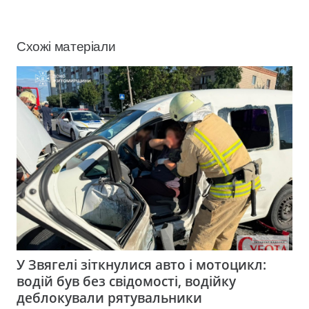
Схожі матеріали
У Звягелі зіткнулися авто і мотоцикл:
водій був без свідомості, водійку
деблокували рятувальники