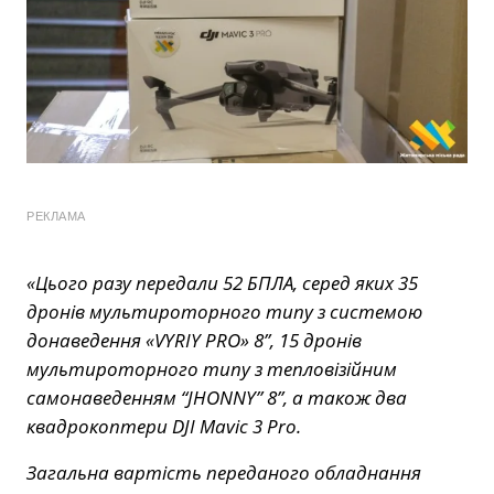
РЕКЛАМА
«Цього разу передали 52 БПЛА, серед яких 35
дронів мультироторного типу з системою
донаведення «VYRIY PRO» 8”, 15 дронів
мультироторного типу з тепловізійним
самонаведенням “JHONNY” 8”, а також два
квадрокоптери DJI Mavic 3 Pro.
Загальна вартість переданого обладнання