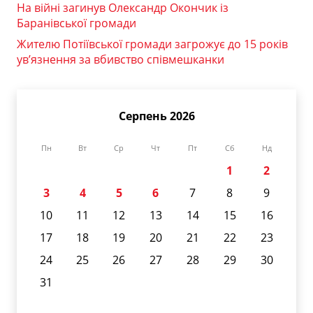
На війні загинув Олександр Окончик із
Баранівської громади
Жителю Потіївської громади загрожує до 15 років
ув’язнення за вбивство співмешканки
Серпень 2026
Пн
Вт
Ср
Чт
Пт
Сб
Нд
1
2
3
4
5
6
7
8
9
10
11
12
13
14
15
16
17
18
19
20
21
22
23
24
25
26
27
28
29
30
31