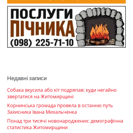
Недавні записи
Собака вкусила або кіт подряпав: куди негайно
звертатися на Житомирщині
Корнинська громада провела в останню путь
Захисника Івана Михальченка
Понад три тисячі новонароджених: демографічна
статистика Житомирщини