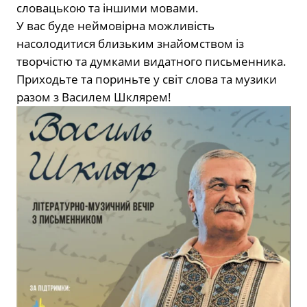
словацькою та іншими мовами.
У вас буде неймовірна можливість
насолодитися близьким знайомством із
творчістю та думками видатного письменника.
Приходьте та пориньте у світ слова та музики
разом з Василем Шклярем!