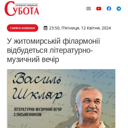
23:50, П’ятниця, 12 Квітня, 2024
ГАРЯЧІ НОВИНИ
У житомирській філармонії
відбудеться літературно-
музичний вечір