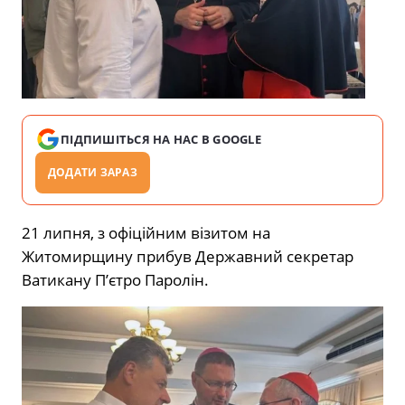
ПІДПИШІТЬСЯ НА НАС В GOOGLE
ДОДАТИ ЗАРАЗ
21 липня, з офіційним візитом на
Житомирщину прибув Державний секретар
Ватикану П’єтро Паролін.