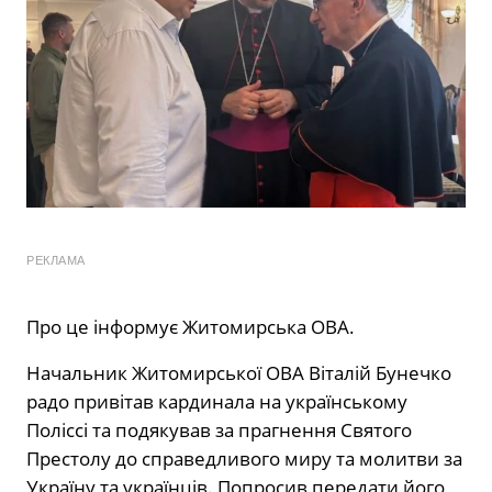
РЕКЛАМА
Про це інформує Житомирська ОВА.
Начальник Житомирської ОВА Віталій Бунечко
радо привітав кардинала на українському
Поліссі та подякував за прагнення Святого
Престолу до справедливого миру та молитви за
Україну та українців. Попросив передати його