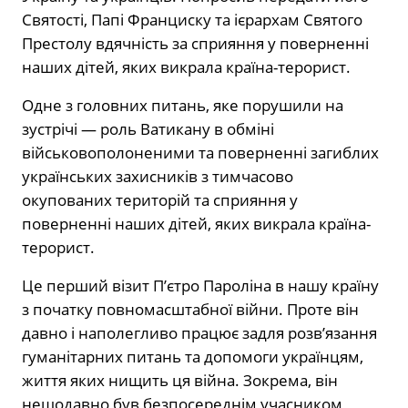
Святості, Папі Франциску та ієрархам Святого
Престолу вдячність за сприяння у поверненні
наших дітей, яких викрала країна-терорист.
Одне з головних питань, яке порушили на
зустрічі — роль Ватикану в обміні
військовополоненими та поверненні загиблих
українських захисників з тимчасово
окупованих територій та сприяння у
поверненні наших дітей, яких викрала країна-
терорист.
Це перший візит П’єтро Пароліна в нашу країну
з початку повномасштабної війни. Проте він
давно і наполегливо працює задля розв’язання
гуманітарних питань та допомоги українцям,
життя яких нищить ця війна. Зокрема, він
нещодавно був безпосереднім учасником