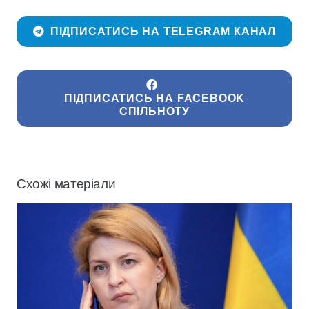
ПІДПИСАТИСЬ НА TELEGRAM КАНАЛ
ПІДПИСАТИСЬ НА FACEBOOK
СПІЛЬНОТУ
Схожі матеріали