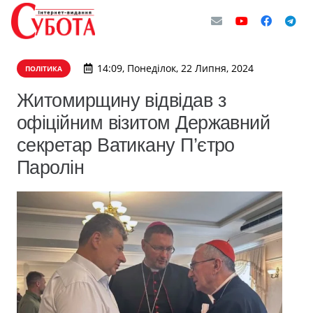
14:09, Понеділок, 22 Липня, 2024
ПОЛІТИКА
Житомирщину відвідав з
офіційним візитом Державний
секретар Ватикану П’єтро
Паролін