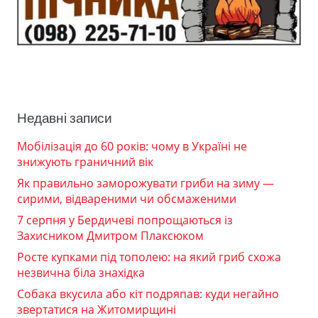
Недавні записи
Мобілізація до 60 років: чому в Україні не
знижують граничний вік
Як правильно заморожувати гриби на зиму —
сирими, відвареними чи обсмаженими
7 серпня у Бердичеві попрощаються із
Захисником Дмитром Плаксюком
Росте купками під тополею: на який гриб схожа
незвична біла знахідка
Собака вкусила або кіт подряпав: куди негайно
звертатися на Житомирщині