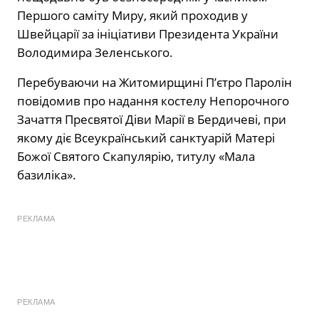
Першого саміту Миру, який проходив у
Швейцарії за ініціативи Президента України
Володимира Зеленського.
Перебуваючи на Житомирщині П’єтро Паролін
повідомив про надання костелу Непорочного
Зачаття Пресвятої Діви Марії в Бердичеві, при
якому діє Всеукраїнський санктуарій Матері
Божої Святого Скапулярію, титулу «Мала
базиліка».
РЕКЛАМА
РЕКЛАМА