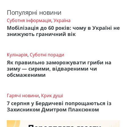
Популярні новини
Суботня інформація
,
Україна
Мобілізація до 60 років: чому в Україні не
знижують граничний вік
Кулінарія
,
Суботні поради
Як правильно заморожувати гриби на
зиму — сирими, відвареними чи
обсмаженими
Гарячі новини
,
Крик душі
7 серпня у Бердичеві попрощаються із
Захисником Дмитром Плаксюком