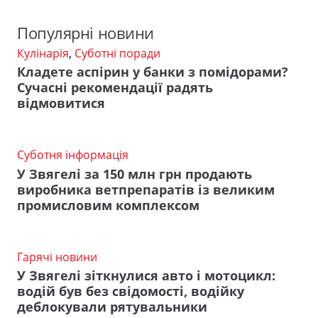
Популярні новини
Кулінарія
,
Суботні поради
Кладете аспірин у банки з помідорами?
Сучасні рекомендації радять
відмовитися
Суботня інформація
У Звягелі за 150 млн грн продають
виробника ветпрепаратів із великим
промисловим комплексом
Гарячі новини
У Звягелі зіткнулися авто і мотоцикл:
водій був без свідомості, водійку
деблокували рятувальники