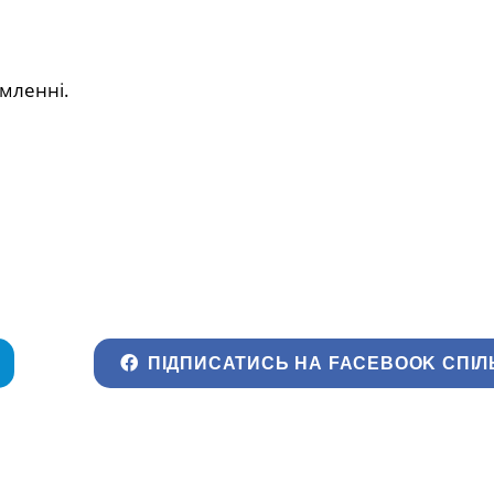
омленні.
ПІДПИСАТИСЬ НА FACEBOOK СПІЛ