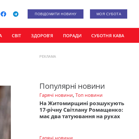
ПОВІДОМИТИ НОВИНУ
МОЯ СУБОТА
А
СВІТ
ЗДОРОВ’Я
ПОРАДИ
СУБОТНЯ КАВА
РЕКЛАМА
Популярні новини
Гарячі новини
,
Топ новини
На Житомирщині розшукують
17-річну Світлану Ромащенко:
має два татуювання на руках
Гарячі новини