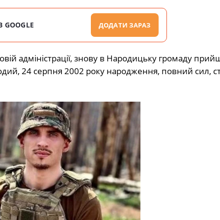
В GOOGLE
ДОДАТИ ЗАРАЗ
вій адміністрації, знову в Народицьку громаду прий
олодий, 24 серпня 2002 року народження, повний сил, 