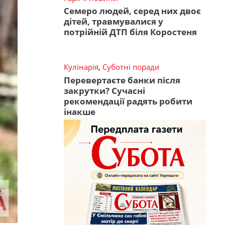
Семеро людей, серед них двоє
дітей, травмувалися у
потрійній ДТП біля Коростеня
Кулінарія
,
Суботні поради
Перевертаєте банки після
закрутки? Сучасні
рекомендації радять робити
інакше