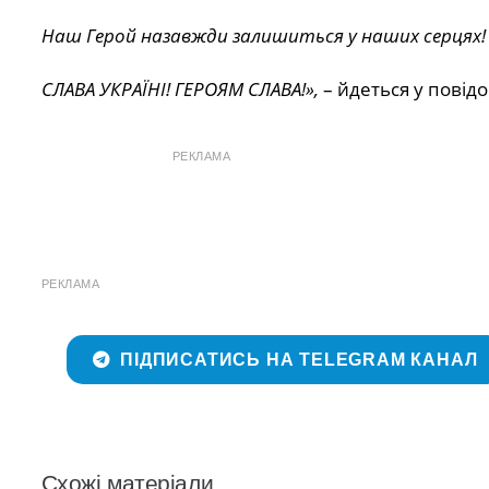
Наш Герой назавжди залишиться у наших серцях!
СЛАВА УКРАЇНІ! ГЕРОЯМ СЛАВА!»,
– йдеться у повід
РЕКЛАМА
РЕКЛАМА
ПІДПИСАТИСЬ НА TELEGRAM КАНАЛ
Схожі матеріали