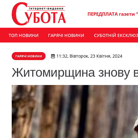
ПЕРЕДПЛАТА газети 
ТОП НОВИНИ
ГАРЯЧІ НОВИНИ
СУБОТНІЙ ЕКСКЛЮ
11:32, Вівторок, 23 Квітня, 2024
ГАРЯЧІ НОВИНИ
Житомирщина знову в