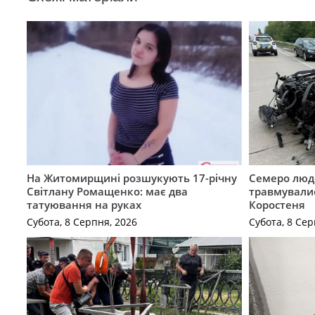
На Житомирщині розшукують 17-річну
Семеро люде
Світлану Ромащенко: має два
травмувалис
татуювання на руках
Коростеня
Субота, 8 Серпня, 2026
Субота, 8 Сер