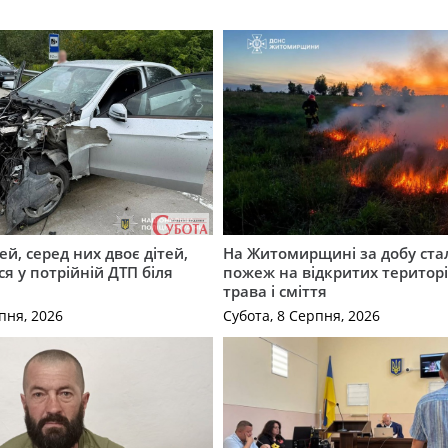
й, серед них двоє дітей,
На Житомирщині за добу ста
я у потрійній ДТП біля
пожеж на відкритих територі
трава і сміття
пня, 2026
Субота, 8 Серпня, 2026