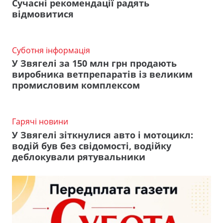
Сучасні рекомендації радять
відмовитися
Суботня інформація
У Звягелі за 150 млн грн продають
виробника ветпрепаратів із великим
промисловим комплексом
Гарячі новини
У Звягелі зіткнулися авто і мотоцикл:
водій був без свідомості, водійку
деблокували рятувальники