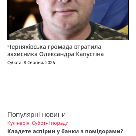
Черняхівська громада втратила
захисника Олександра Капустіна
Субота, 8 Серпня, 2026
Популярні новини
Кулінарія
,
Суботні поради
Кладете аспірин у банки з помідорами?