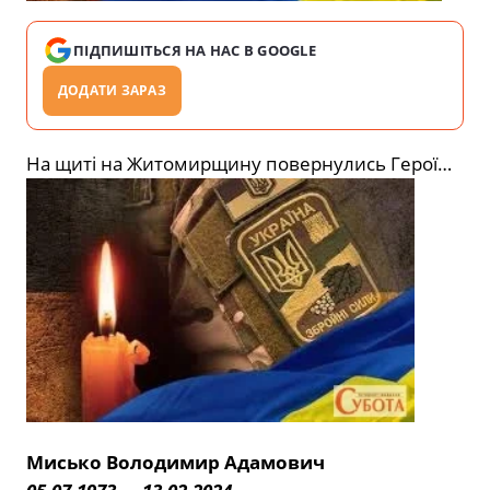
ПІДПИШІТЬСЯ НА НАС В GOOGLE
ДОДАТИ ЗАРАЗ
На щиті на Житомирщину повернулись Герої…
Мисько Володимир Адамович