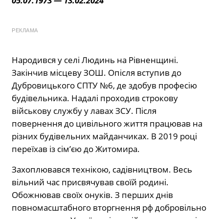
05.07.1973 — 13.02.2024
РЕКЛАМА
Народився у селі Людинь на Рівненщині.
Закінчив місцеву ЗОШ. Опісля вступив до
Дубровицького СПТУ №6, де здобув професію
будівельника. Надалі проходив строкову
військову службу у лавах ЗСУ. Після
повернення до цивільного життя працював на
різних будівельних майданчиках. В 2019 році
переїхав із сім’єю до Житомира.
Захоплювався технікою, садівництвом. Весь
вільний час присвячував своїй родині.
Обожнював своїх онуків. З перших днів
повномасштабного вторгнення рф добровільно