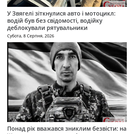
У Звягелі зіткнулися авто і мотоцикл:
водій був без свідомості, водійку
деблокували рятувальники
Субота, 8 Серпня, 2026
Понад рік вважався зниклим безвісти: на