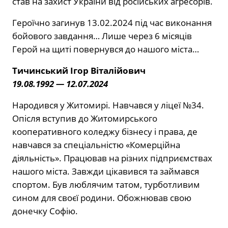
став на захист України від російських агресорів.
Героїчно загинув 13.02.2024 під час виконання
бойового завдання… Лише через 6 місяців
Герой на щиті повернувся до нашого міста…
Тичинський Ігор Віталійович
19.08.1992 — 12.07.2024
Народився у Житомирі. Навчався у ліцеї №34.
Опісля вступив до Житомирського
кооперативного коледжу бізнесу і права, де
навчався за спеціальністю «Комерційна
діяльність». Працював на різних підприємствах
нашого міста. Завжди цікавився та займався
спортом. Був люблячим татом, турботливим
сином для своєї родини. Обожнював свою
донечку Софію.