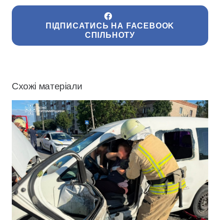
ПІДПИСАТИСЬ НА FACEBOOK
СПІЛЬНОТУ
Схожі матеріали