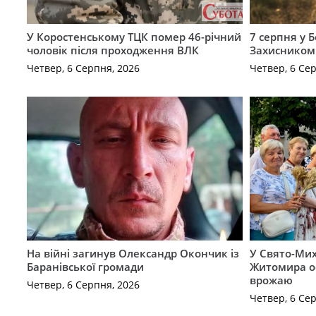
У Коростенському ТЦК помер 46-річний
7 серпня у 
чоловік після проходження ВЛК
Захисником
Четвер, 6 Серпня, 2026
Четвер, 6 Се
На війні загинув Олександр Окончик із
У Свято-Мих
Баранівської громади
Житомира о
врожаю
Четвер, 6 Серпня, 2026
Четвер, 6 Се