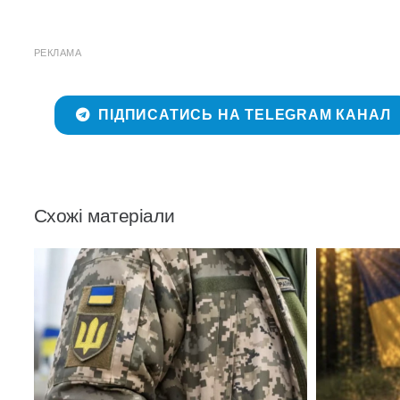
РЕКЛАМА
ПІДПИСАТИСЬ НА TELEGRAM КАНАЛ
Схожі матеріали