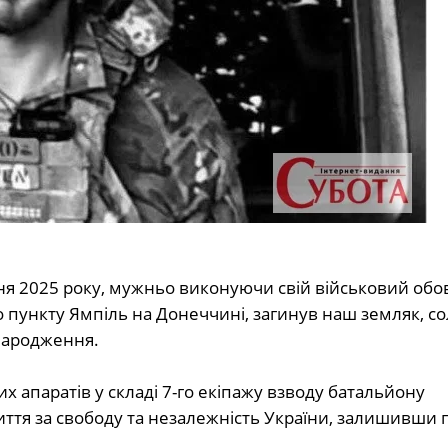
я 2025 року, мужньо виконуючи свій військовий обов’
о пункту Ямпіль на Донеччині, загинув наш земляк, со
народження.
 апаратів у складі 7-го екіпажу взводу батальйону
життя за свободу та незалежність України, залишивши п