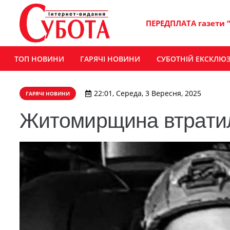
ПЕРЕДПЛАТА газети 
ТОП НОВИНИ
ГАРЯЧІ НОВИНИ
СУБОТНІЙ ЕКСКЛЮ
22:01, Середа, 3 Вересня, 2025
ГАРЯЧІ НОВИНИ
Житомирщина втратил