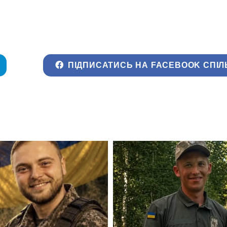
ПІДПИСАТИСЬ НА FACEBOOK СПІЛ