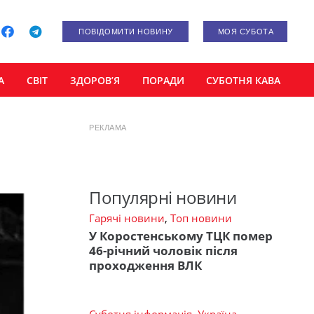
ПОВІДОМИТИ НОВИНУ
МОЯ СУБОТА
А
СВІТ
ЗДОРОВ’Я
ПОРАДИ
СУБОТНЯ КАВА
РЕКЛАМА
Популярні новини
Гарячі новини
,
Топ новини
У Коростенському ТЦК помер
46-річний чоловік після
проходження ВЛК