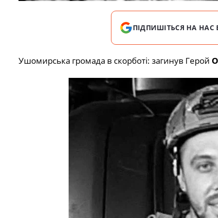
ПІДПИШІТЬСЯ НА НАС 
Ушомирська громада в скорботі: загинув Герой
О