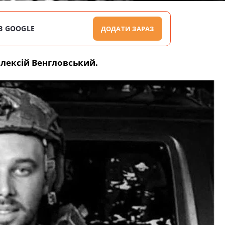
В GOOGLE
ДОДАТИ ЗАРАЗ
лексій Венгловський.