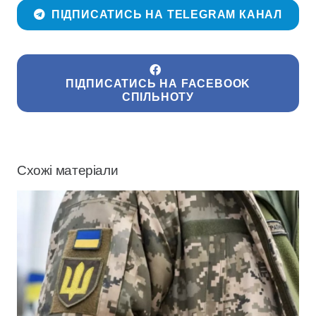
ПІДПИСАТИСЬ НА TELEGRAM КАНАЛ
ПІДПИСАТИСЬ НА FACEBOOK
СПІЛЬНОТУ
Схожі матеріали