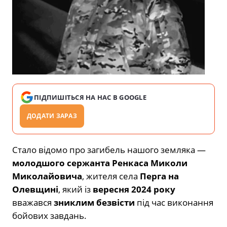
ПІДПИШІТЬСЯ НА НАС В GOOGLE
ДОДАТИ ЗАРАЗ
Стало відомо про загибель нашого земляка —
молодшого сержанта Ренкаса Миколи
Миколайовича
, жителя села
Перга на
Олевщині
, який із
вересня 2024 року
вважався
зниклим безвісти
під час виконання
бойових завдань.