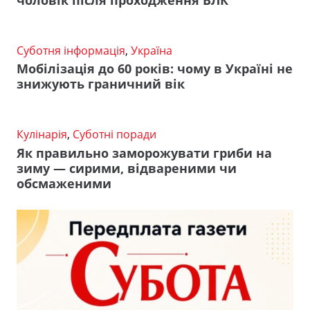
Суботня інформація
,
Україна
Мобілізація до 60 років: чому в Україні не
знижують граничний вік
Кулінарія
,
Суботні поради
Як правильно заморожувати гриби на
зиму — сирими, відвареними чи
обсмаженими