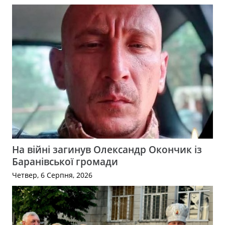
На війні загинув Олександр Окончик із
Баранівської громади
Четвер, 6 Серпня, 2026