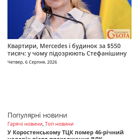
Квартири, Mercedes і будинок за $550
тисяч: у чому підозрюють Стефанішину
Четвер, 6 Серпня, 2026
Популярні новини
Гарячі новини
,
Топ новини
У Коростенському ТЦК помер 46-річний
чоловік після проходження ВЛК