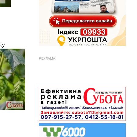
ку
РЕКЛАМА