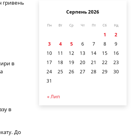
яч гривень
Серпень 2026
Пн
Вт
Ср
Чт
Пт
Сб
Нд
1
2
3
4
5
6
7
8
9
10
11
12
13
14
15
16
17
18
19
20
21
22
23
тири в
за
24
25
26
27
28
29
30
31
« Лип
азу в
хату. До