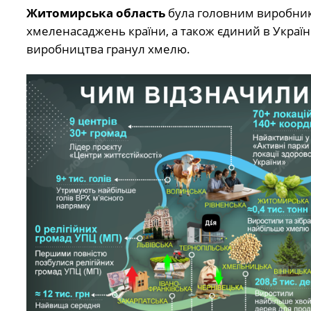
Житомирська область
була головним виробнико
хмеленасаджень країни, а також єдиний в Україн
виробництва гранул хмелю.