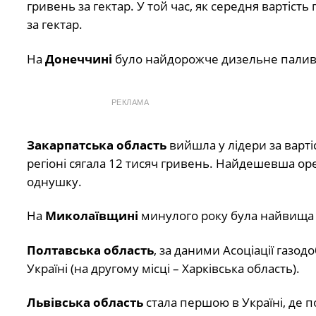
гривень за гектар. У той час, як середня вартіст
за гектар.
На
Донеччині
було найдорожче дизельне паливо 
РЕКЛАМА
Закарпатська область
вийшла у лідери за варті
регіоні сягала 12 тисяч гривень. Найдешевша ор
однушку.
На
Миколаївщині
минулого року була найвища і
Полтавська область
, за даними Асоціації газод
Україні (на другому місці – Харківська область).
Львівська область
стала першою в Україні, де п