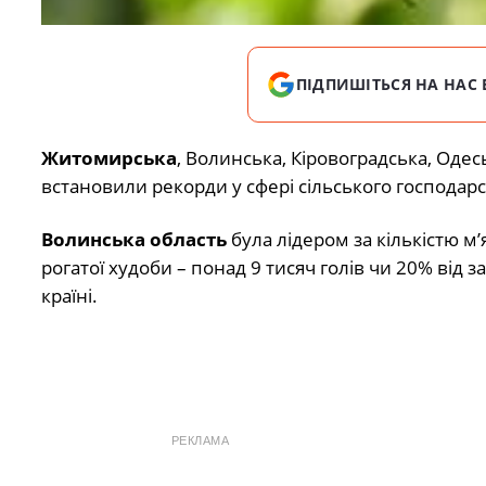
ПІДПИШІТЬСЯ НА НАС 
Житомирська
, Волинська, Кіровоградська, Одес
встановили рекорди у сфері сільського господарс
Волинська область
була лідером за кількістю м’
рогатої худоби – понад 9 тисяч голів чи 20% від за
країні.
РЕКЛАМА