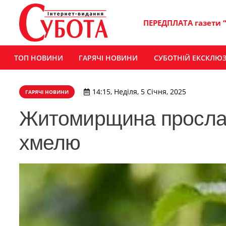
ПЕРЕДПЛАТА газети 
ТОП НОВИНИ
ГАРЯЧІ НОВИНИ
СУБОТНІЙ ЕКСКЛЮ
14:15, Неділя, 5 Січня, 2025
ГАРЯЧІ НОВИНИ
Житомирщина просла
хмелю