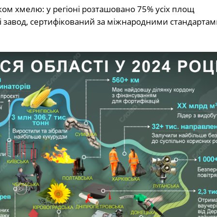
м хмелю: у регіоні розташовано 75% усіх площ
і завод, сертифікований за міжнародними стандартами