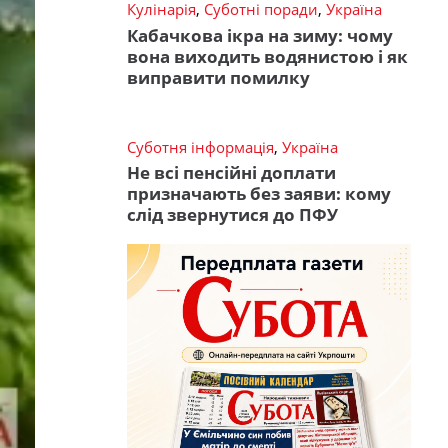
Кулінарія
,
Суботні поради
,
Україна
Кабачкова ікра на зиму: чому
вона виходить водянистою і як
виправити помилку
Суботня інформація
,
Україна
Не всі пенсійні доплати
призначають без заяви: кому
слід звернутися до ПФУ