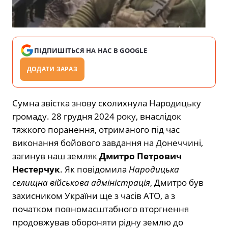
ПІДПИШІТЬСЯ НА НАС В GOOGLE
ДОДАТИ ЗАРАЗ
Сумна звістка знову сколихнула Народицьку
громаду. 28 грудня 2024 року, внаслідок
тяжкого поранення, отриманого під час
виконання бойового завдання на Донеччині,
загинув наш земляк
Дмитро Петрович
Нестерчук
. Як повідомила
Народицька
селищна військова адміністрація
, Дмитро був
захисником України ще з часів АТО, а з
початком повномасштабного вторгнення
продовжував обороняти рідну землю до