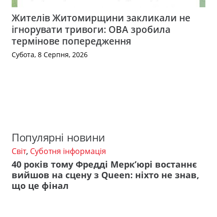
Жителів Житомирщини закликали не
ігнорувати тривоги: ОВА зробила
термінове попередження
Субота, 8 Серпня, 2026
Популярні новини
Світ
,
Суботня інформація
40 років тому Фредді Мерк’юрі востаннє
вийшов на сцену з Queen: ніхто не знав,
що це фінал