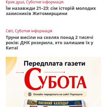
Крик душі
,
Суботня інформація
Їм назавжди 21–23: сім історій молодих
захисників Житомирщини
Світ
,
Суботня інформація
Труни висіли на скелях понад 2 тисячі
років: ДНК розкрила, хто залишив їх у
Китаї