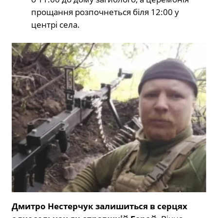
прощання розпочнеться біля 12:00 у
центрі села.
Дмитро Нестерчук залишиться в серцях