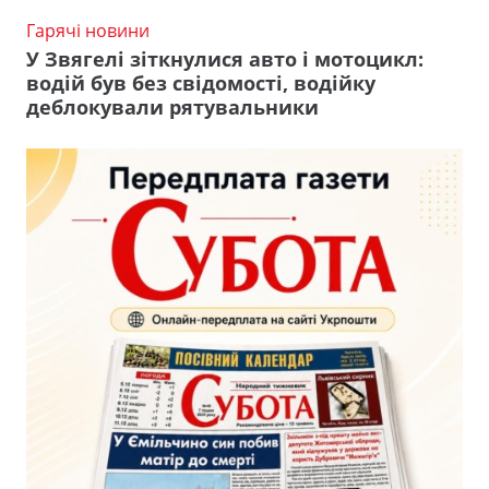
Гарячі новини
У Звягелі зіткнулися авто і мотоцикл:
водій був без свідомості, водійку
деблокували рятувальники