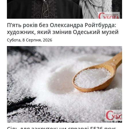
П’ять років без Олександра Ройтбурда:
художник, який змінив Одеський музей
Субота, 8 Серпня, 2026
Сіль для закруток: чи справді Е536 псує