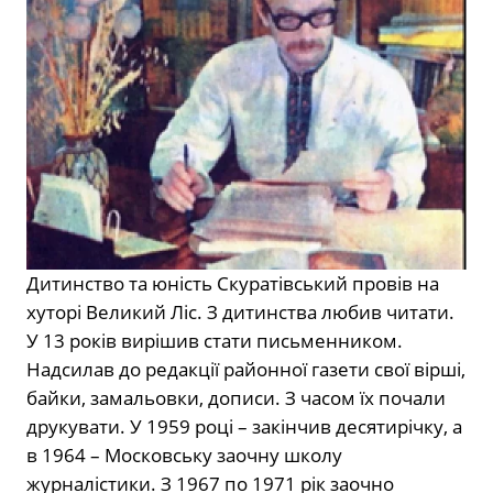
Дитинство та юність Скуратівський провів на
хуторі Великий Ліс. З дитинства любив читати.
У 13 років вирішив стати письменником.
Надсилав до редакції районної газети свої вірші,
байки, замальовки, дописи. З часом їх почали
друкувати. У 1959 році – закінчив десятирічку, а
в 1964 – Московську заочну школу
журналістики. З 1967 по 1971 рік заочно