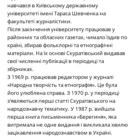
навчався в Київському державному
університеті імені Тараса Шевченка на
факультеті журналістики.
Після закінчення університету працював у
районних та обласних газетах, чимало їздив по
країні, збирав фольклорні та етнографічні
матеріали. На їх основі Скуратівський видавав
свої численні публікації в періодиці та
збірниках.
З 1969 р. працював редактором у журналі
«Народна творчість та етнографія». Це була
його улюблена справа. З 1970 р. у періодиці
з’являються перші статті Скуратівського на
народознавчу тематику. У 1987 р. вийшла
перша книга письменника «Берегиня», яка
витримала не одне видання і викликала хвилю
зацікавлення народознавством в Україні.