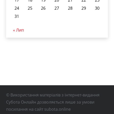
24
25
26
27
28
29
30
31
« Лип
© Використання матеріалів з інтернет-видання
Субота Онлайн дозволяється лише за умови
посилання на сайт subota.online