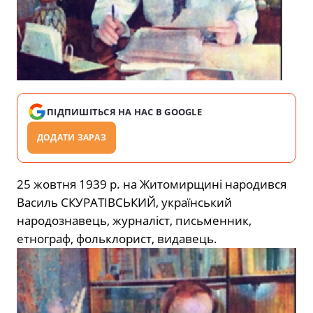
ПІДПИШІТЬСЯ НА НАС В GOOGLE
ДОДАТИ ЗАРАЗ
25 жовтня 1939 р. на Житомирщині народився
Василь СКУРАТІВСЬКИЙ, український
народознавець, журналіст, письменник,
етнограф, фольклорист, видавець.