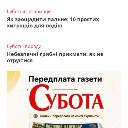
Суботня інформація
Як заощадити пальне: 10 простих
хитрощів для водіїв
Суботні поради
Небезпечні грибні прикмети: як не
отруїтися