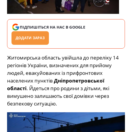
ПІДПИШІТЬСЯ НА НАС В GOOGLE
ДОДАТИ ЗАРАЗ
Житомирська область увійшла до переліку 14
регіонів України, визначених для прийому
людей, евакуйованих із прифронтових
населених пунктів
Дніпропетровської
області
. Йдеться про родини з дітьми, які
вимушено залишають свої домівки через
безпекову ситуацію.