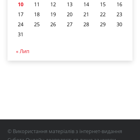
10
11
12
13
14
15
16
17
18
19
20
21
22
23
24
25
26
27
28
29
30
31
« Лип
© Використання матеріалів з інтернет-видання
Субота Онлайн дозволяється лише за умови