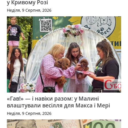
у Кривому Розі
Неділя, 9 Серпня, 2026
«Гав!» — і навіки разом: у Малині
влаштували весілля для Макса і Мері
Неділя, 9 Серпня, 2026