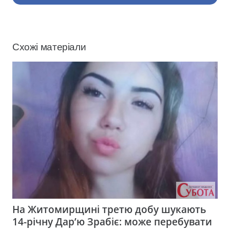
Схожі матеріали
На Житомирщині третю добу шукають
14-річну Дар’ю Зрабіє: може перебувати