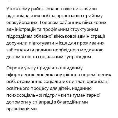
У кожному районі області вже визначили
відповідальних осіб за організацію прийому
евакуйованих. Головам районних військових
адміністрацій та профільним структурним
підрозділам обласної військової адміністрації
доручили підготувати місця для проживання,
забезпечити родини необхідною медичною
допомогою та соціальним супроводом.
Окрему увагу приділять швидкому
оформленню довідок внутрішньо переміщених
осіб, отриманню соціальних виплат, організації
освітнього процесу для дітей, наданню
психосоціальної підтримки та гуманітарної
допомоги у співпраці з благодійними
організаціями.