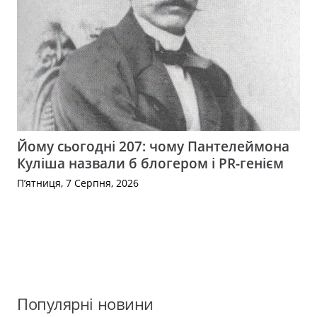
Йому сьогодні 207: чому Пантелеймона
Куліша назвали б блогером і PR-генієм
П’ятниця, 7 Серпня, 2026
Популярні новини