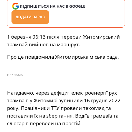
ПІДПИШІТЬСЯ НА НАС В GOOGLE
ДОДАТИ ЗАРАЗ
1 березня 06:13 після перерви Житомирський
трамвай вийшов на маршрут.
Про це повідомила Житомирська міська рада.
РЕКЛАМА
Нагадаємо, через дефіцит електроенергії рух
трамваїв у Житомирі зупинили 16 грудня 2022
року. Працівники ТТУ провели техогляд та
поставили їх на зберігання. Водіїв трамваїв та
слюсарів перевели на простій.