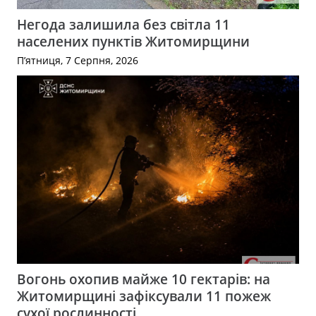
Негода залишила без світла 11
населених пунктів Житомирщини
П’ятниця, 7 Серпня, 2026
Вогонь охопив майже 10 гектарів: на
Житомирщині зафіксували 11 пожеж
сухої рослинності