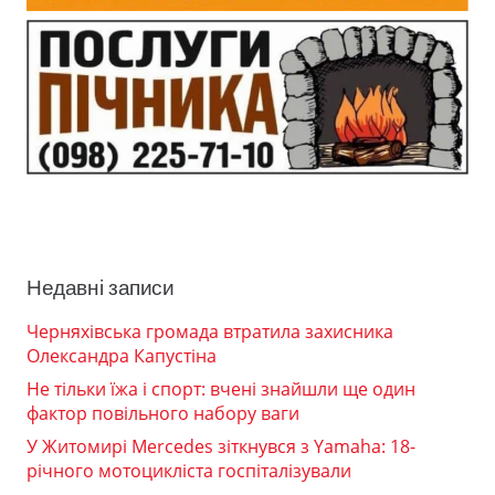
Недавні записи
Черняхівська громада втратила захисника
Олександра Капустіна
Не тільки їжа і спорт: вчені знайшли ще один
фактор повільного набору ваги
У Житомирі Mercedes зіткнувся з Yamaha: 18-
річного мотоцикліста госпіталізували