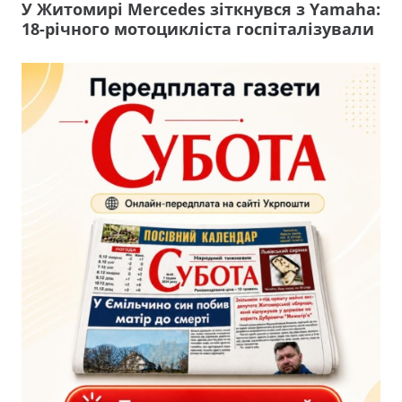
У Житомирі Mercedes зіткнувся з Yamaha:
18-річного мотоцикліста госпіталізували