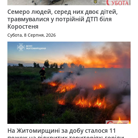
Семеро людей, серед них двоє дітей,
травмувалися у потрійній ДТП біля
Коростеня
Субота, 8 Серпня, 2026
На Житомирщині за добу сталося 11
пожеж на відкритих територіях: горіли