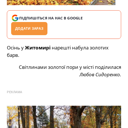
ПІДПИШІТЬСЯ НА НАС В GOOGLE
ДОДАТИ ЗАРАЗ
Осінь у
Житомирі
нарешті набула золотих
барв.
Світлинами золотої пори у місті поділилася
Любов Сидоренко.
РЕКЛАМА