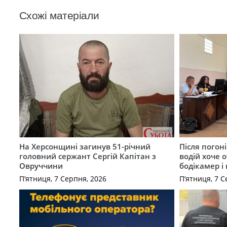
Схожі матеріали
На Херсонщині загинув 51-річний
Після погон
головний сержант Сергій Капітан з
водій хоче 
Овруччини
бодікамер і
П’ятниця, 7 Серпня, 2026
П’ятниця, 7 С