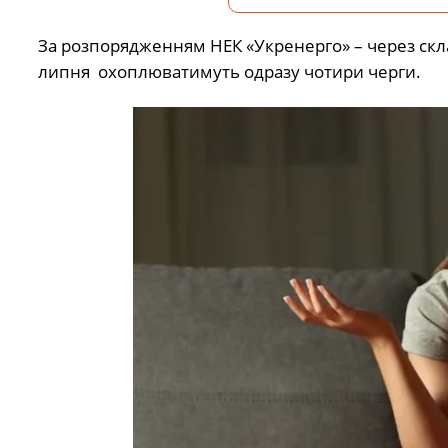
За розпорядженням НЕК «Укренерго» – через скл
липня охоплюватимуть одразу чотири черги.