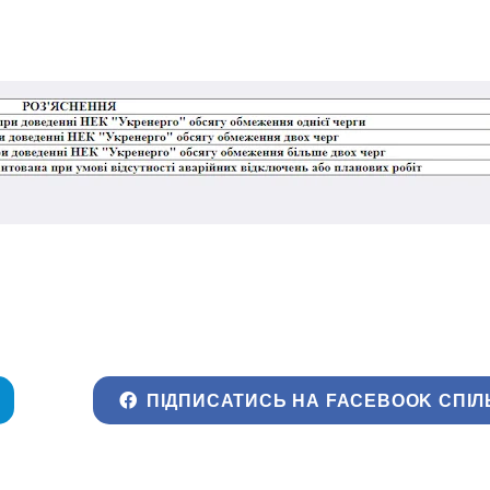
ПІДПИСАТИСЬ НА FACEBOOK СПІЛ