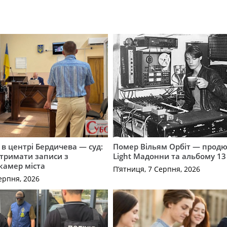
і в центрі Бердичева — суд:
Помер Вільям Орбіт — продю
отримати записи з
Light Мадонни та альбому 13 
 камер міста
П’ятниця, 7 Серпня, 2026
ерпня, 2026