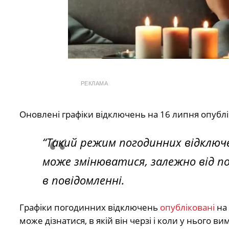
РЕКЛАМА
Оновлені графіки відключень на 16 липня опубл
“Такий режим погодинних відключен
може змінюватися, залежно від по
в повідомленні.
Графіки погодинних відключень
опубліковані
на
може дізнатися, в якій він черзі і коли у нього в