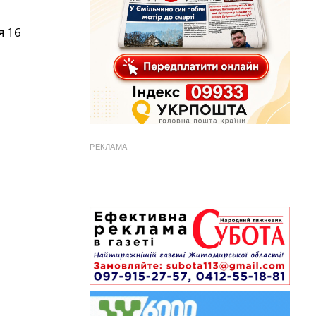
я 16
РЕКЛАМА