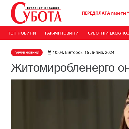
ПЕРЕДПЛАТА газети 
ТОП НОВИНИ
ГАРЯЧІ НОВИНИ
СУБОТНІЙ ЕКСКЛЮ
10:04, Вівторок, 16 Липня, 2024
ГАРЯЧІ НОВИНИ
Житомиробленерго оно