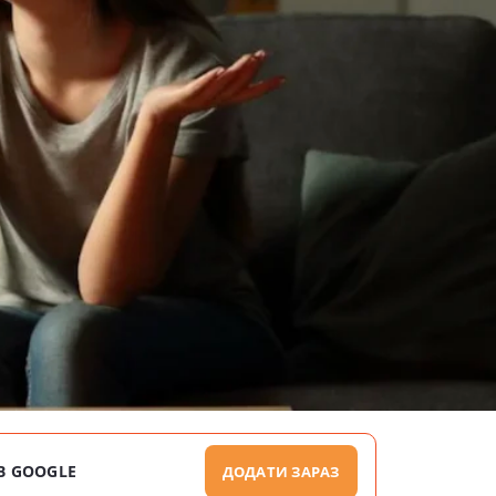
В GOOGLE
ДОДАТИ ЗАРАЗ