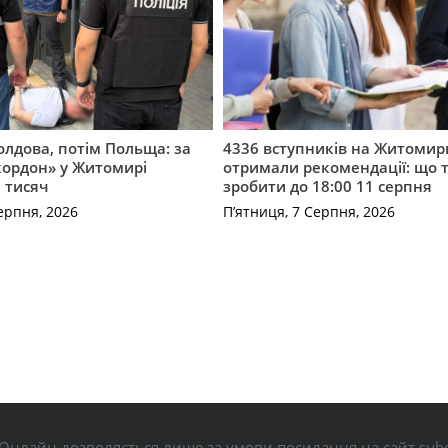
лдова, потім Польща: за
4336 вступників на Житоми
кордон» у Житомирі
отримали рекомендації: що 
 тисяч
зробити до 18:00 11 серпня
ерпня, 2026
П’ятниця, 7 Серпня, 2026
Онлайн дозволяється лише за умови посилання на сайт subo