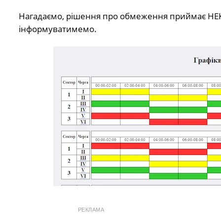
Нагадаємо, рішення про обмеження приймає НЕК
інформуватимемо.
РЕКЛАМА