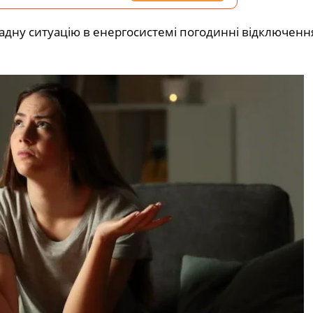
адну ситуацію в енергосистемі погодинні відключенн