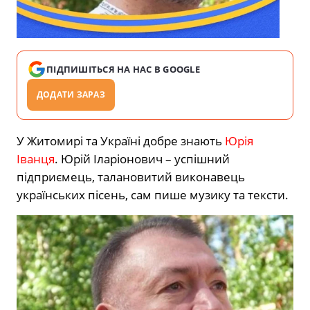
ПІДПИШІТЬСЯ НА НАС В GOOGLE
ДОДАТИ ЗАРАЗ
У Житомирі та Україні добре знають
Юрія
Іванця
. Юрій Іларіонович – успішний
підприємець, талановитий виконавець
українських пісень, сам пише музику та тексти.