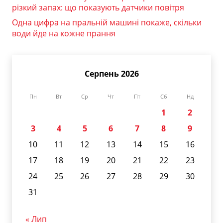
різкий запах: що показують датчики повітря
Одна цифра на пральній машині покаже, скільки
води йде на кожне прання
Серпень 2026
Пн
Вт
Ср
Чт
Пт
Сб
Нд
1
2
3
4
5
6
7
8
9
10
11
12
13
14
15
16
17
18
19
20
21
22
23
24
25
26
27
28
29
30
31
« Лип