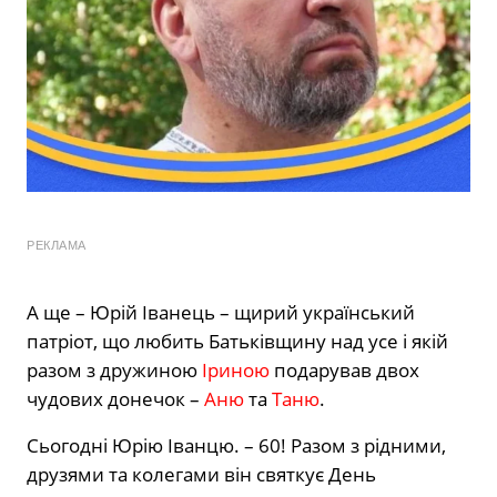
РЕКЛАМА
А ще – Юрій Іванець – щирий український
патріот, що любить Батьківщину над усе і якій
разом з дружиною
Іриною
подарував двох
чудових донечок –
Аню
та
Таню
.
Сьогодні Юрію Іванцю. – 60! Разом з рідними,
друзями та колегами він святкує День