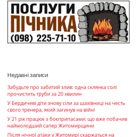
Недавні записи
Забудьте про забитий злив: одна склянка солі
прочистить труби за 20 хвилин
У Бердичеві діти знову сіли за шахівниці на честь
свого тренера, який загинув на війні
У 21 рік працює з боєприпасами: що вже побачив
наймолодший сапер Житомирщини
Після нічної атаки у Житомирі скаржаться на