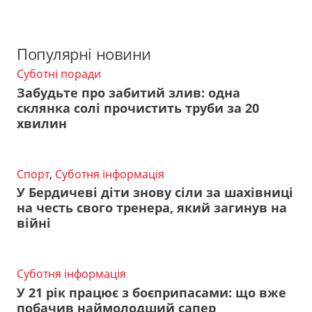
Популярні новини
Суботні поради
Забудьте про забитий злив: одна
склянка солі прочистить труби за 20
хвилин
Спорт
,
Суботня інформація
У Бердичеві діти знову сіли за шахівниці
на честь свого тренера, який загинув на
війні
Суботня інформація
У 21 рік працює з боєприпасами: що вже
побачив наймолодший сапер