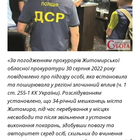
«За погодженням прокурорів Житомирської
обласної прокуратури 30 серпня 2022 року
повідомлено про підозру особі, яка встановила
та поширювала у регіоні злочинний вплив (ч. 1
ст. 255-1 КК України). Розслідуванням
установлено, що 34-річний мешканець міста
Житомира, під час перебування у місцях
несвободи та після звільнення з установ
виконання покарань, здобувши повагу та
авторитет серед осіб, схильних до вчинення