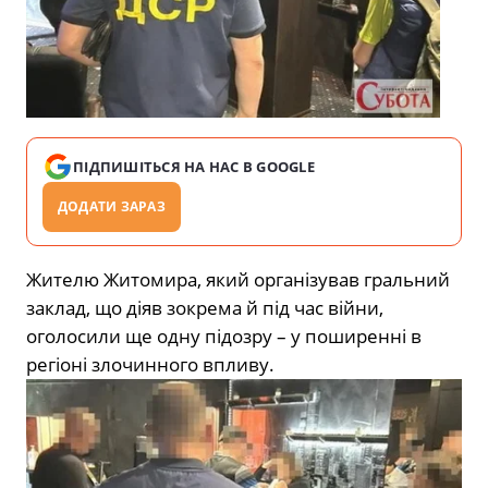
ПІДПИШІТЬСЯ НА НАС В GOOGLE
ДОДАТИ ЗАРАЗ
Жителю Житомира, який організував гральний
заклад, що діяв зокрема й під час війни,
оголосили ще одну підозру – у поширенні в
регіоні злочинного впливу.