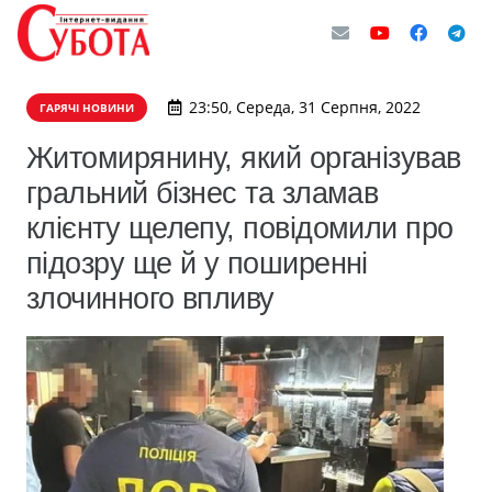
23:50, Середа, 31 Серпня, 2022
ГАРЯЧІ НОВИНИ
Житомирянину, який організував
гральний бізнес та зламав
клієнту щелепу, повідомили про
підозру ще й у поширенні
злочинного впливу