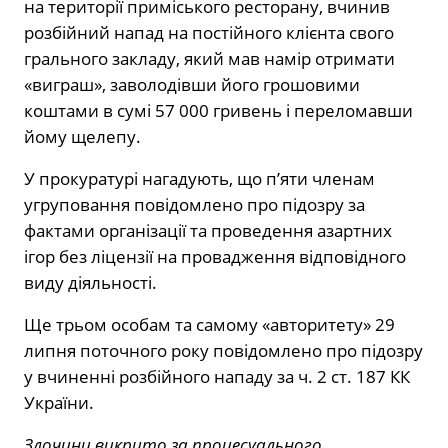
на території приміського ресторану, вчинив
розбійний напад на постійного клієнта свого
грального закладу, який мав намір отримати
«виграш», заволодівши його грошовими
коштами в сумі 57 000 гривень і переломавши
йому щелепу.
У прокуратурі нагадують, що п’яти членам
угруповання повідомлено про підозру за
фактами організації та проведення азартних
ігор без ліцензії на провадження відповідного
виду діяльності.
Ще трьом особам та самому «авторитету» 29
липня поточного року повідомлено про підозру
у вчиненні розбійного нападу за ч. 2 ст. 187 КК
України.
Злочини викрито за процесуального