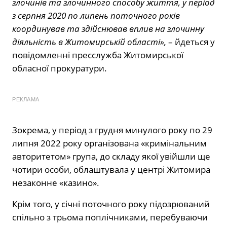
злочинів та злочинного способу життя, у період
з серпня 2020 по липень поточного років
координував та здійснював вплив на злочинну
діяльність в Житомирській області»,
– йдеться у
повідомленні пресслужба Житомирської
обласної прокуратури.
РЕКЛАМА
Зокрема, у період з грудня минулого року по 29
липня 2022 року організована «кримінальним
авторитетом» група, до складу якої увійшли ще
чотири особи, облаштувала у центрі Житомира
незаконне «казино».
Крім того, у січні поточного року підозрюваний
спільно з трьома поплічниками, перебуваючи