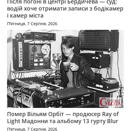
Після погоні в центрі Бердичева — суд:
водій хоче отримати записи з бодікамер
і камер міста
П’ятниця, 7 Серпня, 2026
Помер Вільям Орбіт — продюсер Ray of
Light Мадонни та альбому 13 гурту Blur
П’ятниця, 7 Серпня, 2026