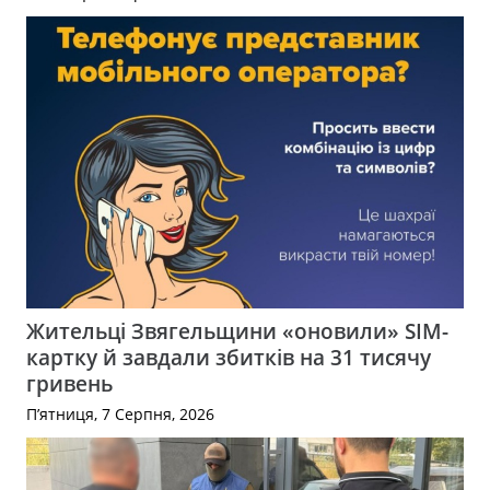
Жительці Звягельщини «оновили» SIM-
картку й завдали збитків на 31 тисячу
гривень
П’ятниця, 7 Серпня, 2026