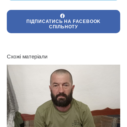
ПІДПИСАТИСЬ НА FACEBOOK
СПІЛЬНОТУ
Схожі матеріали