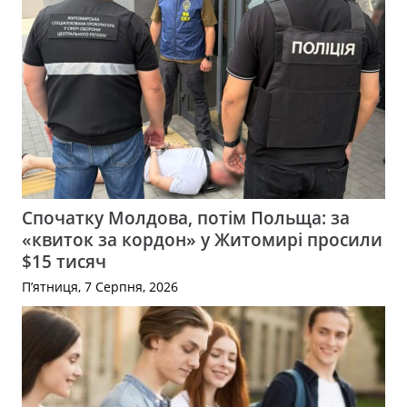
Спочатку Молдова, потім Польща: за
«квиток за кордон» у Житомирі просили
$15 тисяч
П’ятниця, 7 Серпня, 2026